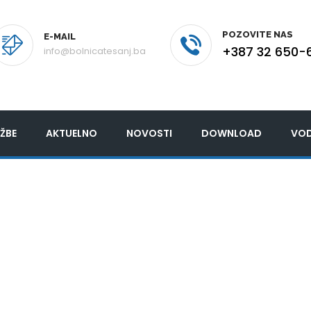
POZOVITE NAS
E-MAIL
+387 32 650-
info@bolnicatesanj.ba
ŽBE
AKTUELNO
NOVOSTI
DOWNLOAD
VOD