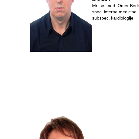
Mr. sc. med. Omer Bed
spec. interne medicine
subspec. kardiologije