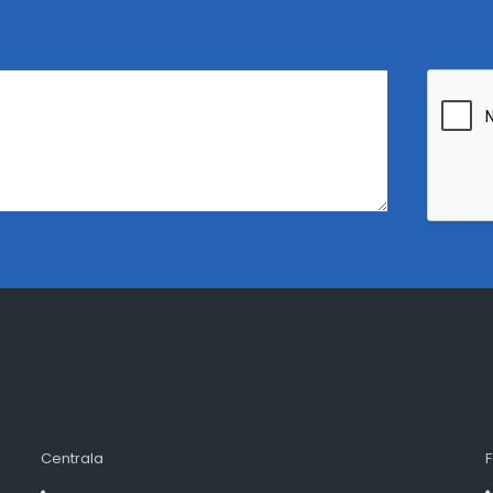
Centrala
F