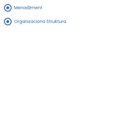
Menadžment
Organizaciona Struktura