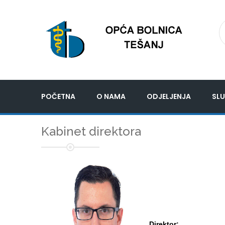
POČETNA
O NAMA
ODJELJENJA
SLU
Kabinet direktora
Direktor: