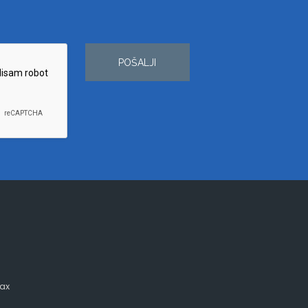
POŠALJI
ax