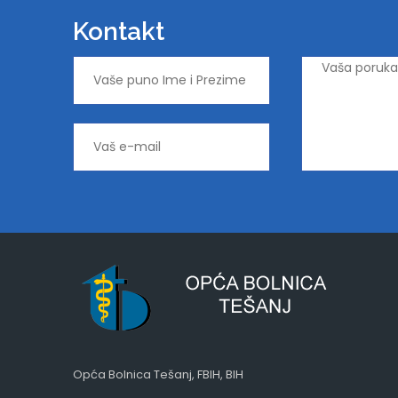
Kontakt
Opća Bolnica Tešanj, FBIH, BIH