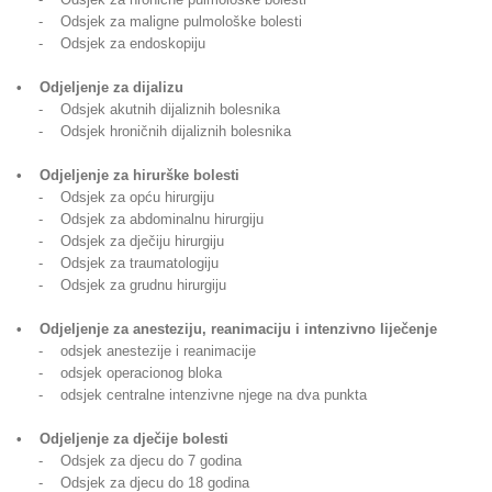
- Odsjek za maligne pulmološke bolesti
- Odsjek za endoskopiju
• Odjeljenje za dijalizu
- Odsjek akutnih dijaliznih bolesnika
- Odsjek hroničnih dijaliznih bolesnika
• Odjeljenje za hirurške bolesti
- Odsjek za opću hirurgiju
- Odsjek za abdominalnu hirurgiju
- Odsjek za dječiju hirurgiju
- Odsjek za traumatologiju
- Odsjek za grudnu hirurgiju
• Odjeljenje za anesteziju, reanimaciju i intenzivno liječenje
- odsjek anestezije i reanimacije
- odsjek operacionog bloka
- odsjek centralne intenzivne njege na dva punkta
• Odjeljenje za dječije bolesti
- Odsjek za djecu do 7 godina
- Odsjek za djecu do 18 godina