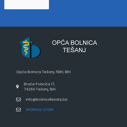
Opća Bolnica Tešanj, FBIH, BIH
Braće Pobrića 17,
74260 Tešanj, BiH
info@bolnicatesanj.ba
WEBMAIL LOGIN