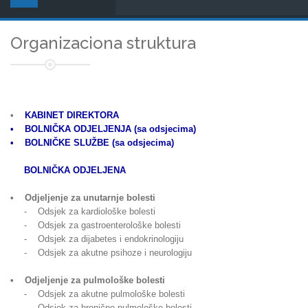
Organizaciona struktura
•
KABINET DIREKTORA
• BOLNIČKA ODJELJENJA (sa odsjecima)
• BOLNIČKE SLUŽBE (sa odsjecima)
BOLNIČKA ODJELJENA
• Odjeljenje za unutarnje bolesti
- Odsjek za kardiološke bolesti
- Odsjek za gastroenterološke bolesti
- Odsjek za dijabetes i endokrinologiju
- Odsjek za akutne psihoze i neurologiju
• Odjeljenje za pulmološke bolesti
- Odsjek za akutne pulmološke bolesti
- Odsjek za hronične pulmološke bolesti