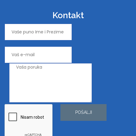
Kontakt
POŠALJI