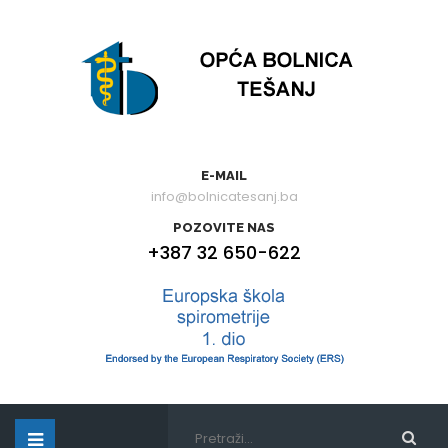
E-MAIL
info@bolnicatesanj.ba
POZOVITE NAS
+387 32 650-622