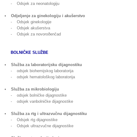
- Odsjek za neonatologiju
• Odjeljenje za ginekologiju i akušerstvo
- Odsjek ginekologije
- Odsjek akušerstva
- Odsjek za novoroðenčad
BOLNIČKE SLUŽBE
• Služba za laboratorijsku dijagnostiku
- odsjek biohemijskog laboratorija
- odsjek hematološkog laboratorija
• Služba za mikrobiologiju
- odsjek bolničke dijagnostike
- odsjek vanbolničke dijagnostike
• Služba za rtg i ultrazvučnu dijagnostiku
- Odsjek rtg dijagnostike
- Odsjek ultrazvučne dijagnostike