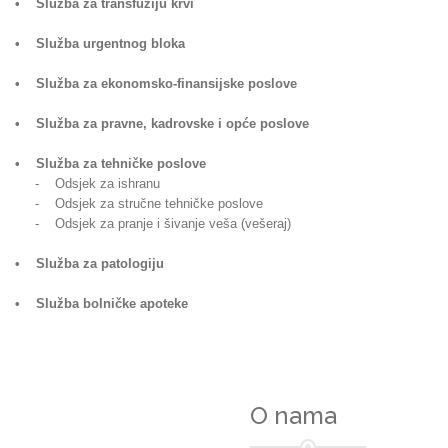
• Služba za transfuziju krvi
• Služba urgentnog bloka
• Služba za ekonomsko-finansijske poslove
• Služba za pravne, kadrovske i opće poslove
• Služba za tehničke poslove
- Odsjek za ishranu
- Odsjek za stručne tehničke poslove
- Odsjek za pranje i šivanje veša (vešeraj)
• Služba za patologiju
• Služba bolničke apoteke
O nama