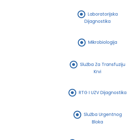
Laboratorijska
Dijagnostika
Mikrobiologija
Služba Za Transfuziju
Krvi
RTG I UZV Dijagnostika
Služba Urgentnog
Bloka