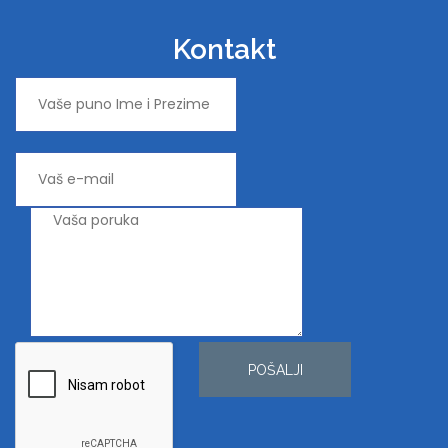
Kontakt
POŠALJI