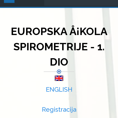
EUROPSKA Å¡KOLA
SPIROMETRIJE - 1.
DIO
ENGLISH
Registracija