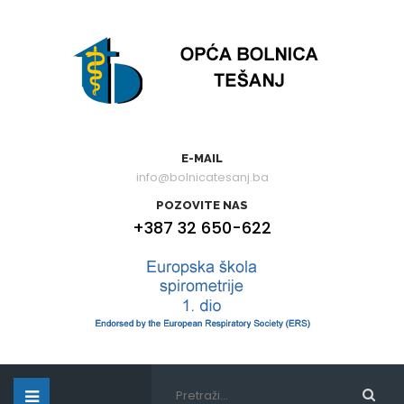
E-MAIL
info@bolnicatesanj.ba
POZOVITE NAS
+387 32 650-622