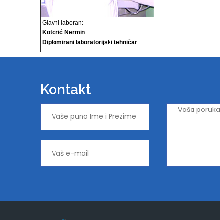
Glavni laborant
Kotorić Nermin
Diplomirani laboratorijski tehničar
Kontakt