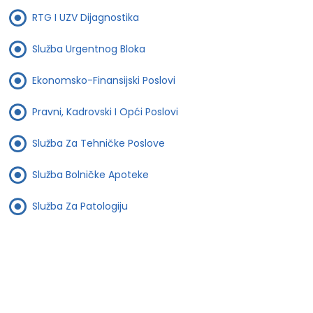
RTG I UZV Dijagnostika
Služba Urgentnog Bloka
Ekonomsko-Finansijski Poslovi
Pravni, Kadrovski I Opći Poslovi
Služba Za Tehničke Poslove
Služba Bolničke Apoteke
Služba Za Patologiju