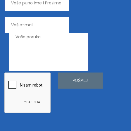
POŠALJI