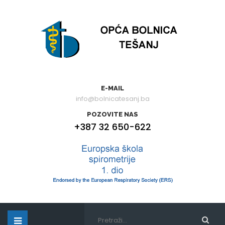
E-MAIL
info@bolnicatesanj.ba
POZOVITE NAS
+387 32 650-622