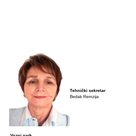
Tehnički sekretar
Bedak Remzija
Vozni park