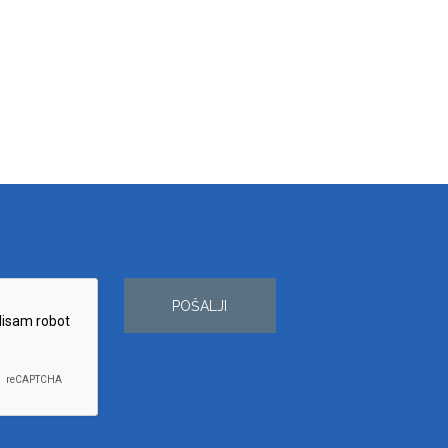
POŠALJI