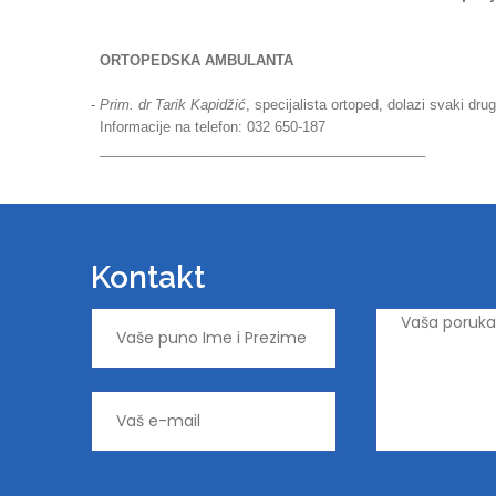
ORTOPEDSKA AMBULANTA
-
Prim. dr Tarik Kapidžić
, specijalista ortoped, dolazi svaki drug
Informacije na telefon: 032 650-187
__________________________________________
Kontakt