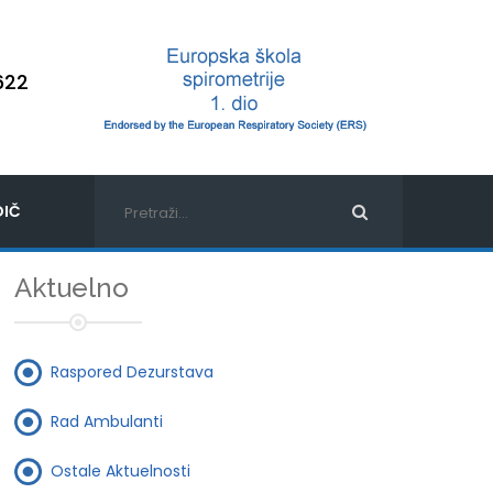
622
IČ
Aktuelno
Raspored Dezurstava
Rad Ambulanti
Ostale Aktuelnosti