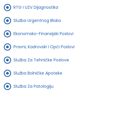
RTG I UZV Dijagnostika
Služba Urgentnog Bloka
Ekonomsko-Finansijski Poslovi
Pravni, Kadrovski I Opći Poslovi
Služba Za Tehničke Poslove
Služba Bolničke Apoteke
Služba Za Patologiju