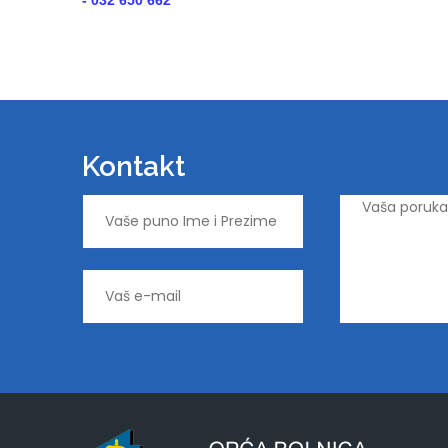
- 032 650 662
Kontakt