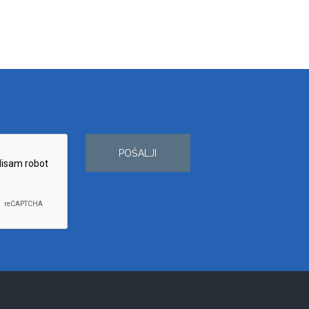
POŠALJI