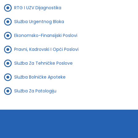
RTG I UZV Dijagnostika
Služba Urgentnog Bloka
Ekonomsko-Finansijski Poslovi
Pravni, Kadrovski I Opći Poslovi
Služba Za Tehničke Poslove
Služba Bolničke Apoteke
Služba Za Patologiju