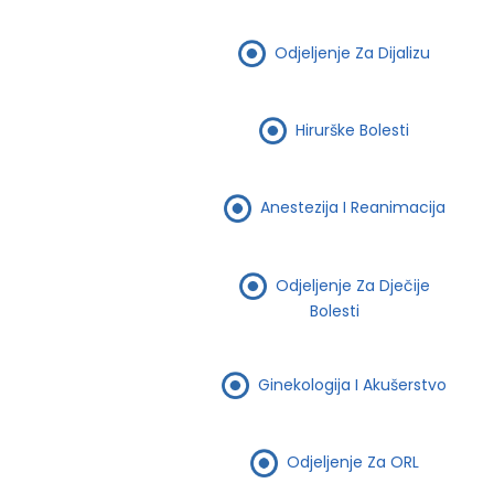
Odjeljenje Za Dijalizu
Hirurške Bolesti
Anestezija I Reanimacija
Odjeljenje Za Dječije
Bolesti
Ginekologija I Akušerstvo
Odjeljenje Za ORL