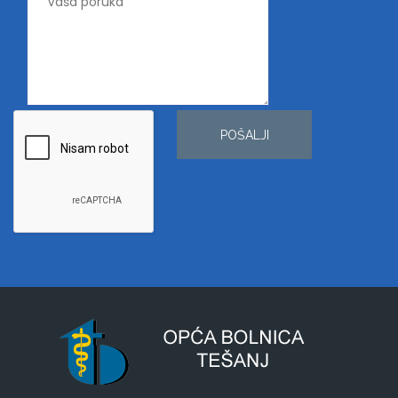
POŠALJI