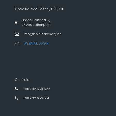
Opća Bolnica Tešanj, FBIH, BIH
Braće Pobrića 17,
74260 Tešanj, BiH
info@bolnicatesanj.ba
WEBMAIL LOGIN
Centrala
+387 32 650 622
+387 32 650 551