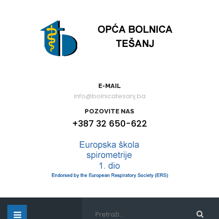
E-MAIL
info@bolnicatesanj.ba
POZOVITE NAS
+387 32 650-622