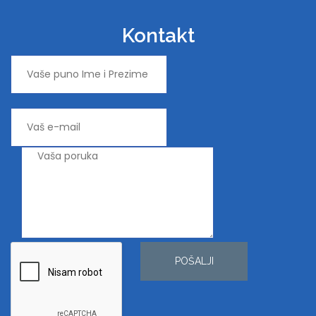
Kontakt
POŠALJI