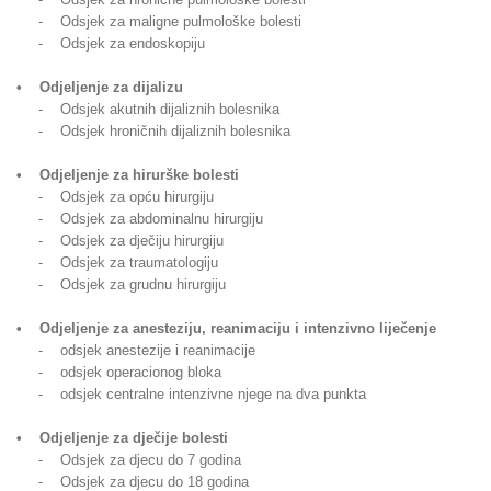
- Odsjek za maligne pulmološke bolesti
- Odsjek za endoskopiju
• Odjeljenje za dijalizu
- Odsjek akutnih dijaliznih bolesnika
- Odsjek hroničnih dijaliznih bolesnika
• Odjeljenje za hirurške bolesti
- Odsjek za opću hirurgiju
- Odsjek za abdominalnu hirurgiju
- Odsjek za dječiju hirurgiju
- Odsjek za traumatologiju
- Odsjek za grudnu hirurgiju
• Odjeljenje za anesteziju, reanimaciju i intenzivno liječenje
- odsjek anestezije i reanimacije
- odsjek operacionog bloka
- odsjek centralne intenzivne njege na dva punkta
• Odjeljenje za dječije bolesti
- Odsjek za djecu do 7 godina
- Odsjek za djecu do 18 godina