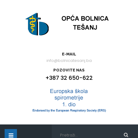
E-MAIL
info@bolnicatesanj.ba
POZOVITE NAS
+387 32 650-622