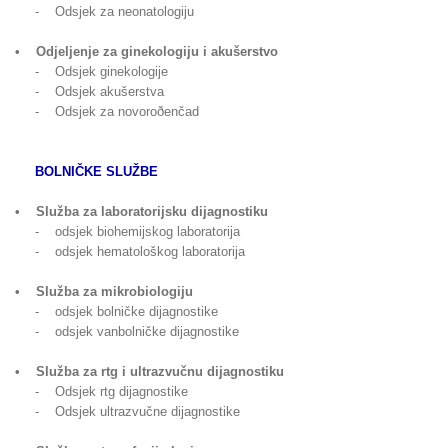
- Odsjek za neonatologiju
• Odjeljenje za ginekologiju i akušerstvo
- Odsjek ginekologije
- Odsjek akušerstva
- Odsjek za novoroðenčad
BOLNIČKE SLUŽBE
• Služba za laboratorijsku dijagnostiku
- odsjek biohemijskog laboratorija
- odsjek hematološkog laboratorija
• Služba za mikrobiologiju
- odsjek bolničke dijagnostike
- odsjek vanbolničke dijagnostike
• Služba za rtg i ultrazvučnu dijagnostiku
- Odsjek rtg dijagnostike
- Odsjek ultrazvučne dijagnostike