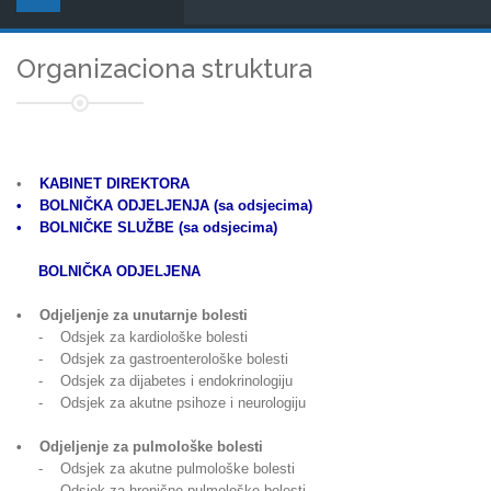
Organizaciona struktura
•
KABINET DIREKTORA
• BOLNIČKA ODJELJENJA (sa odsjecima)
• BOLNIČKE SLUŽBE (sa odsjecima)
BOLNIČKA ODJELJENA
• Odjeljenje za unutarnje bolesti
- Odsjek za kardiološke bolesti
- Odsjek za gastroenterološke bolesti
- Odsjek za dijabetes i endokrinologiju
- Odsjek za akutne psihoze i neurologiju
• Odjeljenje za pulmološke bolesti
- Odsjek za akutne pulmološke bolesti
- Odsjek za hronične pulmološke bolesti