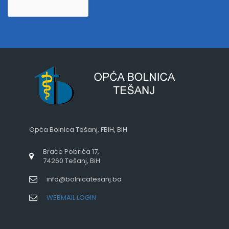
Opća Bolnica Tešanj, FBIH, BIH
Braće Pobrića 17,
74260 Tešanj, BiH
info@bolnicatesanj.ba
WEBMAIL LOGIN