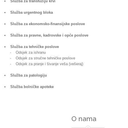
• Služba za transfuziju krvi
• Služba urgentnog bloka
• Služba za ekonomsko-finansijske poslove
• Služba za pravne, kadrovske i opće poslove
• Služba za tehničke poslove
- Odsjek za ishranu
- Odsjek za stručne tehničke poslove
- Odsjek za pranje i šivanje veša (vešeraj)
• Služba za patologiju
• Služba bolničke apoteke
O nama