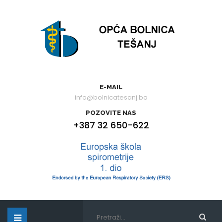
E-MAIL
info@bolnicatesanj.ba
POZOVITE NAS
+387 32 650-622