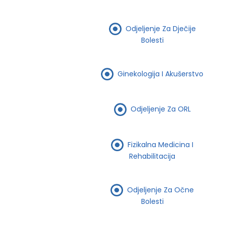
Odjeljenje Za Dječije
Bolesti
Ginekologija I Akušerstvo
Odjeljenje Za ORL
Fizikalna Medicina I
Rehabilitacija
Odjeljenje Za Očne
Bolesti