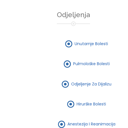
Odjeljenja
Unutarnje Bolesti
Pulmološke Bolesti
Odjeljenje Za Dijalizu
Hirurške Bolesti
Anestezija I Reanimacija