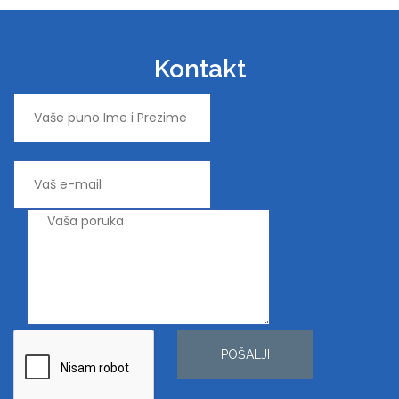
Kontakt
POŠALJI