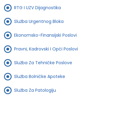
RTG I UZV Dijagnostika
Služba Urgentnog Bloka
Ekonomsko-Finansijski Poslovi
Pravni, Kadrovski I Opći Poslovi
Služba Za Tehničke Poslove
Služba Bolničke Apoteke
Služba Za Patologiju