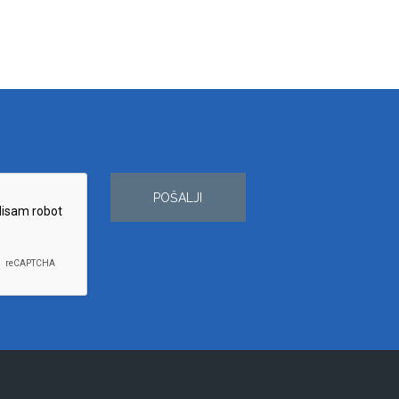
POŠALJI