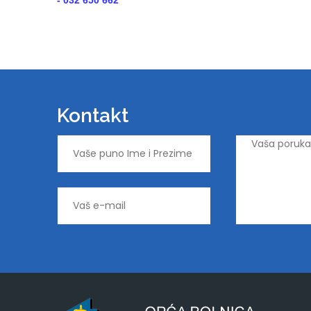
- 032 650 662
Kontakt