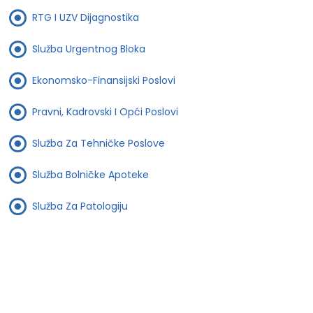
RTG I UZV Dijagnostika
Služba Urgentnog Bloka
Ekonomsko-Finansijski Poslovi
Pravni, Kadrovski I Opći Poslovi
Služba Za Tehničke Poslove
Služba Bolničke Apoteke
Služba Za Patologiju