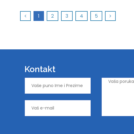
1
2
3
4
5
Kontakt