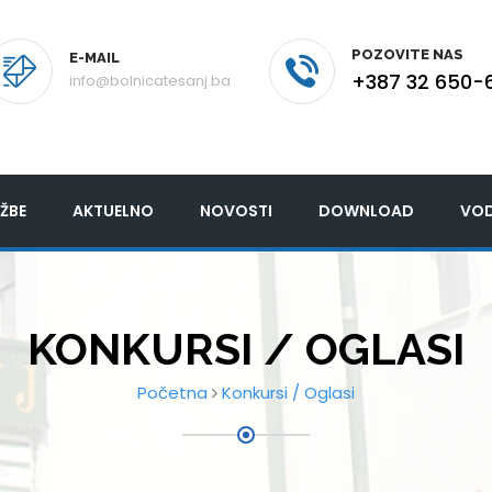
POZOVITE NAS
E-MAIL
+387 32 650-
info@bolnicatesanj.ba
ŽBE
AKTUELNO
NOVOSTI
DOWNLOAD
VOD
KONKURSI / OGLASI
Početna
Konkursi / Oglasi