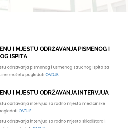
ENU I MJESTU ODRŽAVANJA PISMENOG I
G ISPITA
stu održavanja pismenog i usmenog stručnog ispita za
cine možete pogledati
OVDJE.
ENU I MJESTU ODRŽAVANJA INTERVJUA
stu održavanja intervjua za radno mjesto medicinske
pogledati
OVDJE.
tu održavanja intervjua za radno mjesto skladištara i