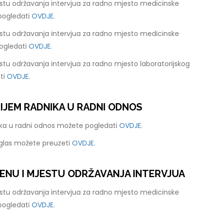
stu održavanja intervjua za radno mjesto medicinske
pogledati
OVDJE.
stu održavanja intervjua za radno mjesto medicinske
ogledati
OVDJE.
tu održavanja intervjua za radno mjesto laboratorijskog
ti
OVDJE.
RIJEM RADNIKA U RADNI ODNOS
nika u radni odnos možete pogledati
OVDJE.
oglas možete preuzeti
OVDJE.
ENU I MJESTU ODRŽAVANJA INTERVJUA
stu održavanja intervjua za radno mjesto medicinske
pogledati
OVDJE.