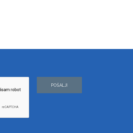
POŠALJI