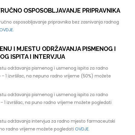
STRUČNO OSPOSOBLJAVANJE PRIPRAVNIKA
tručno osposobljavanje pripravnika bez zasnivanja radnog
OVDJE.
ENU I MJESTU ODRŽAVANJA PISMENOG I
 ISPITA I INTERVJUA
stu održavanja pismenog i usmenog ispita za radno
 - 1 izvršilac, na nepuno radno vrijeme (50%) možete
stu održavanja pismenog i usmenog ispita za radno
 - 1 izvršilac, na puno radno vrijeme možete pogledati
stu održavanja intervjua za radno mjesto farmaceutski
 puno radno vrijeme možete pogledati
OVDJE.