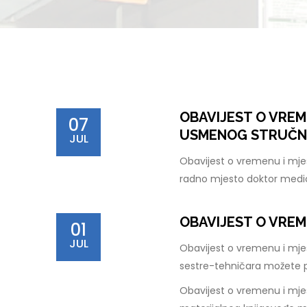
OBAVIJEST O VREM
07
USMENOG STRUČNO
JUL
Obavijest o vremenu i mje
radno mjesto doktor medi
OBAVIJEST O VREM
01
JUL
Obavijest o vremenu i mje
sestre-tehničara možete 
Obavijest o vremenu i mjes