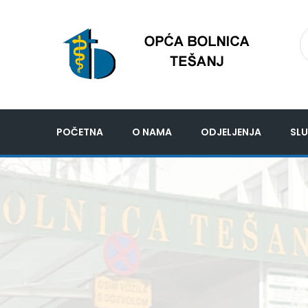
POČETNA
O NAMA
ODJELJENJA
SLU