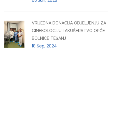
05 Jun, 2025
VRIJEDNA DONACIJA ODJELJENJU ZA
GINEKOLOGIJU I AKUŠERSTVO OPĆE
BOLNICE TEŠANJ
18 Sep, 2024