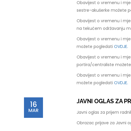
Obavijest o vremenu i mje
sestre-akušerke možete p
Obavijest o vremenu i mje
na tekućem održavanju m
Obavijest o vremenu i mje
možete pogledati
OVDJE.
Obavijest o vremenu i mje
portira/centraliste možet
Obavijest o vremenu i mje
možete pogledati
OVDJE.
JAVNI OGLAS ZA P
16
MAR
Javni oglas za prijem rad
Obrazac prijave za Javni 