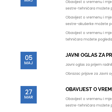
MAJ
Obavijest o vremenu i mje
sestre-tehničara možete 
Obavijest o vremenu i mje
sestre-akušerke možete p
Obavijest o vremenu i mjes
tehničara možete pogleda
JAVNI OGLAS ZA P
05
MAJ
Javni oglas za prijem rad
Obrazac prijave za Javni 
OBAVIJEST O VREM
27
MAR
Obavijest o vremenu i mje
sestre-tehničara možete 