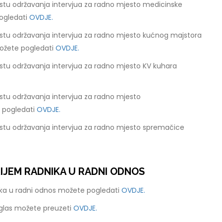
stu održavanja intervjua za radno mjesto medicinske
ogledati
OVDJE.
stu održavanja intervjua za radno mjesto kućnog majstora
ožete pogledati
OVDJE.
stu održavanja intervjua za radno mjesto KV kuhara
stu održavanja intervjua za radno mjesto
e pogledati
OVDJE.
stu održavanja intervjua za radno mjesto spremačice
RIJEM RADNIKA U RADNI ODNOS
nika u radni odnos možete pogledati
OVDJE.
oglas možete preuzeti
OVDJE.