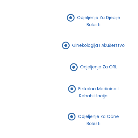
Odjeljenje Za Dječije
Bolesti
Ginekologija I Akušerstvo
Odjeljenje Za ORL
Fizikalna Medicina I
Rehabilitacija
Odjeljenje Za Očne
Bolesti