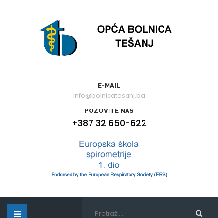
E-MAIL
info@bolnicatesanj.ba
POZOVITE NAS
+387 32 650-622