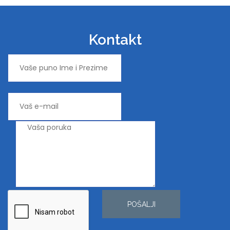
Kontakt
POŠALJI