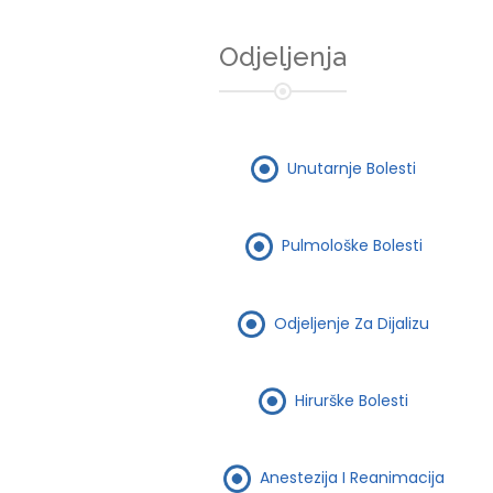
Odjeljenja
Unutarnje Bolesti
Pulmološke Bolesti
Odjeljenje Za Dijalizu
Hirurške Bolesti
Anestezija I Reanimacija