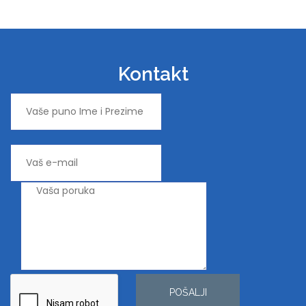
Kontakt
POŠALJI