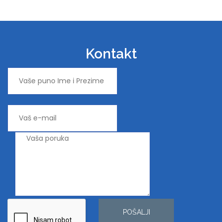
Kontakt
POŠALJI