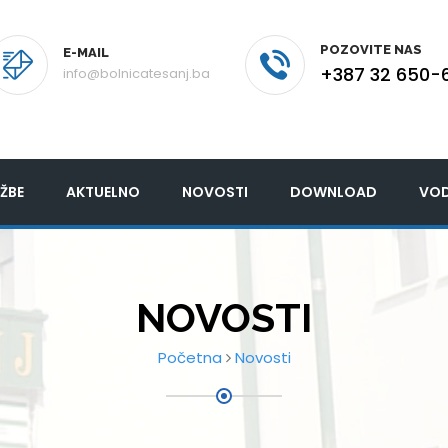
POZOVITE NAS
E-MAIL
+387 32 650-
info@bolnicatesanj.ba
ŽBE
AKTUELNO
NOVOSTI
DOWNLOAD
VOD
NOVOSTI
Početna
Novosti