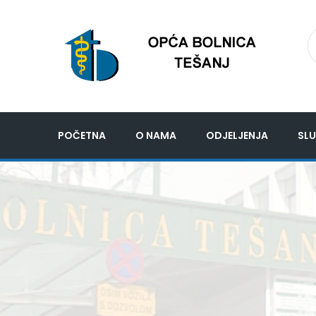
POČETNA
O NAMA
ODJELJENJA
SLU