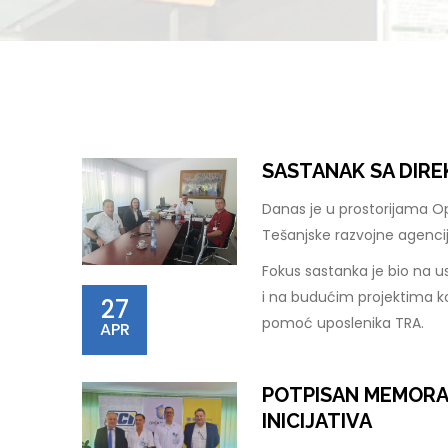
SASTANAK SA DIR
Danas je u prostorijama O
Tešanjske razvojne agenci
Fokus sastanka je bio na u
i na budućim projektima ko
27
pomoć uposlenika TRA.
APR
POTPISAN MEMORA
INICIJATIVA