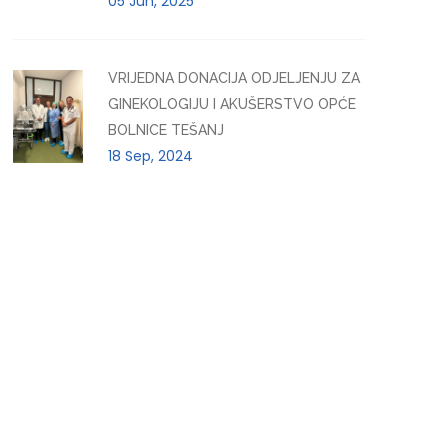
05 Jun, 2025
VRIJEDNA DONACIJA ODJELJENJU ZA
GINEKOLOGIJU I AKUŠERSTVO OPĆE
BOLNICE TEŠANJ
18 Sep, 2024