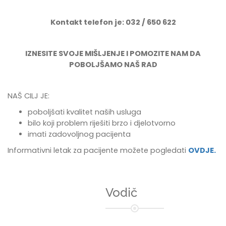
Kontakt telefon je: 032 / 650 622
IZNESITE SVOJE MIŠLJENJE I POMOZITE NAM DA
POBOLJŠAMO NAŠ RAD
NAŠ CILJ JE:
poboljšati kvalitet naših usluga
bilo koji problem riješiti brzo i djelotvorno
imati zadovoljnog pacijenta
Informativni letak za pacijente možete pogledati
OVDJE.
Vodič