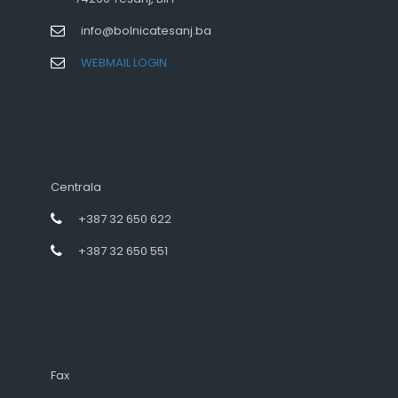
info@bolnicatesanj.ba
WEBMAIL LOGIN
Centrala
+387 32 650 622
+387 32 650 551
Fax