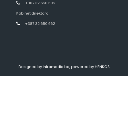
+387 32 650 605
Kabinet direktora
+387 32 650 662
Designed by intramedia.ba, powered by HENKOS