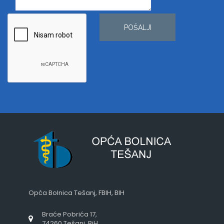
POŠALJI
Opća Bolnica Tešanj, FBIH, BIH
Braće Pobrića 17,
74260 Tešanj, BiH