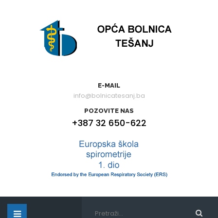
E-MAIL
info@bolnicatesanj.ba
POZOVITE NAS
+387 32 650-622