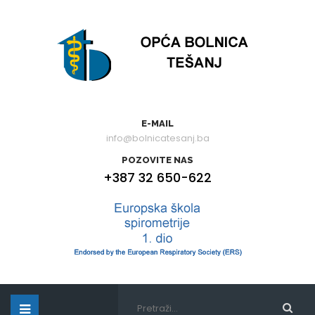
E-MAIL
info@bolnicatesanj.ba
POZOVITE NAS
+387 32 650-622