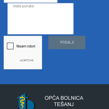
POŠALJI