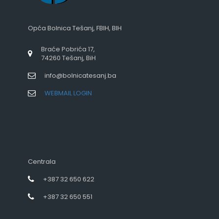
Opća Bolnica Tešanj, FBIH, BIH
Braće Pobrića 17,
74260 Tešanj, BiH
info@bolnicatesanj.ba
WEBMAIL LOGIN
Centrala
+387 32 650 622
+387 32 650 551