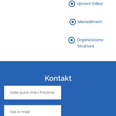
Upravni Odbor
Menadžment
Organizaciona
Struktura
Kontakt