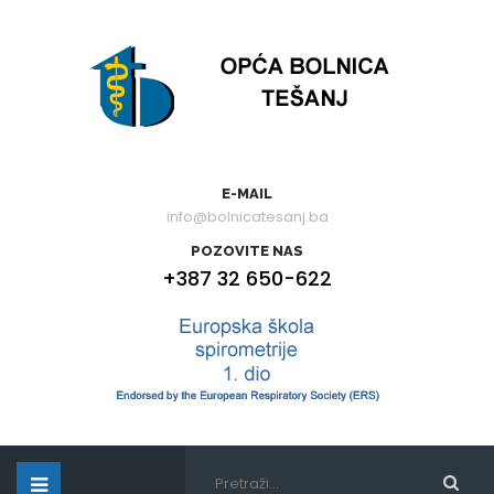
E-MAIL
info@bolnicatesanj.ba
POZOVITE NAS
+387 32 650-622