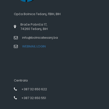
Opća Bolnica Tešanj, FBIH, BIH
Braće Pobrića 17,
74260 Tešanj, BiH
info@bolnicatesanj.ba
WEBMAIL LOGIN
Centrala
+387 32 650 622
+387 32 650 551