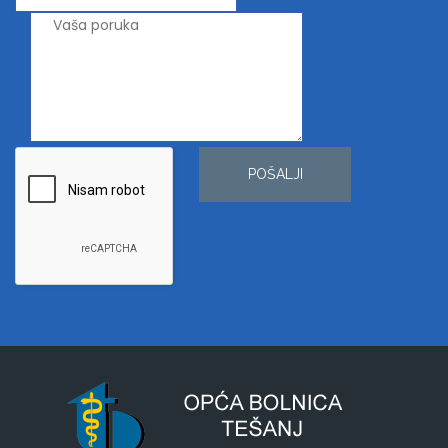
POŠALJI