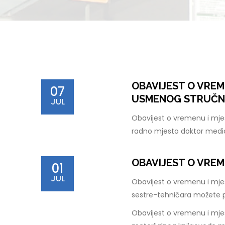
OBAVIJEST O VREM
07
USMENOG STRUČNO
JUL
Obavijest o vremenu i mje
radno mjesto doktor medi
OBAVIJEST O VREM
01
JUL
Obavijest o vremenu i mje
sestre-tehničara možete 
Obavijest o vremenu i mjes