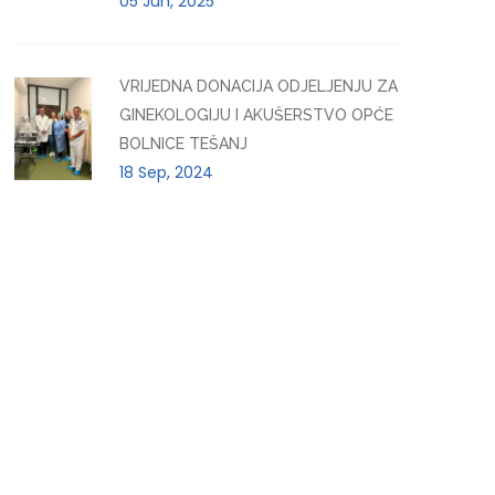
05 Jun, 2025
VRIJEDNA DONACIJA ODJELJENJU ZA
GINEKOLOGIJU I AKUŠERSTVO OPĆE
BOLNICE TEŠANJ
18 Sep, 2024