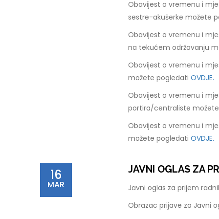
Obavijest o vremenu i mje
sestre-akušerke možete p
Obavijest o vremenu i mje
na tekućem održavanju m
Obavijest o vremenu i mje
možete pogledati
OVDJE.
Obavijest o vremenu i mje
portira/centraliste možet
Obavijest o vremenu i mje
možete pogledati
OVDJE.
JAVNI OGLAS ZA P
16
MAR
Javni oglas za prijem rad
Obrazac prijave za Javni 