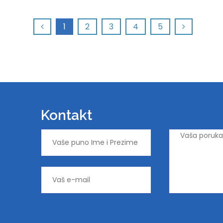
1
2
3
4
5
Kontakt