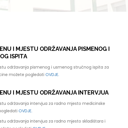
ENU I MJESTU ODRŽAVANJA PISMENOG I
G ISPITA
stu održavanja pismenog i usmenog stručnog ispita za
cine možete pogledati
OVDJE.
ENU I MJESTU ODRŽAVANJA INTERVJUA
stu održavanja intervjua za radno mjesto medicinske
pogledati
OVDJE.
tu održavanja intervjua za radno mjesto skladištara i