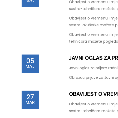
MAJ
Obavijest o vremenu i mje
sestre-tehničara možete 
Obavijest o vremenu i mje
sestre-akušerke možete p
Obavijest o vremenu i mjes
tehničara možete pogleda
JAVNI OGLAS ZA P
05
MAJ
Javni oglas za prijem rad
Obrazac prijave za Javni 
OBAVIJEST O VREM
27
MAR
Obavijest o vremenu i mje
sestre-tehničara možete 