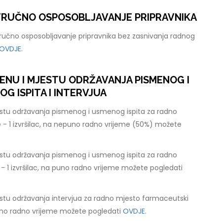
STRUČNO OSPOSOBLJAVANJE PRIPRAVNIKA
tručno osposobljavanje pripravnika bez zasnivanja radnog
OVDJE.
ENU I MJESTU ODRŽAVANJA PISMENOG I
 ISPITA I INTERVJUA
stu održavanja pismenog i usmenog ispita za radno
 - 1 izvršilac, na nepuno radno vrijeme (50%) možete
stu održavanja pismenog i usmenog ispita za radno
 - 1 izvršilac, na puno radno vrijeme možete pogledati
stu održavanja intervjua za radno mjesto farmaceutski
 puno radno vrijeme možete pogledati
OVDJE.