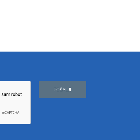
POŠALJI