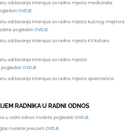
stu održavanja intervjua za radno mjesto medicinske
ogledati
OVDJE.
stu održavanja intervjua za radno mjesto kućnog majstora
ožete pogledati
OVDJE.
stu održavanja intervjua za radno mjesto KV kuhara
stu održavanja intervjua za radno mjesto
e pogledati
OVDJE.
stu održavanja intervjua za radno mjesto spremačice
RIJEM RADNIKA U RADNI ODNOS
nika u radni odnos možete pogledati
OVDJE.
oglas možete preuzeti
OVDJE.