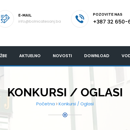
POZOVITE NAS
E-MAIL
+387 32 650-
info@bolnicatesanj.ba
ŽBE
AKTUELNO
NOVOSTI
DOWNLOAD
VOD
KONKURSI / OGLASI
Početna
Konkursi / Oglasi