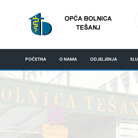
POČETNA
O NAMA
ODJELJENJA
SLU