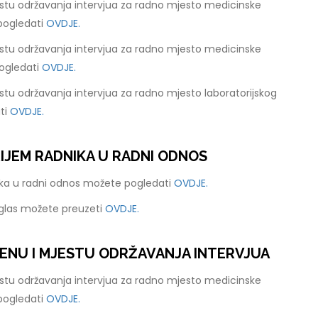
stu održavanja intervjua za radno mjesto medicinske
pogledati
OVDJE.
stu održavanja intervjua za radno mjesto medicinske
ogledati
OVDJE.
tu održavanja intervjua za radno mjesto laboratorijskog
ti
OVDJE.
RIJEM RADNIKA U RADNI ODNOS
nika u radni odnos možete pogledati
OVDJE.
oglas možete preuzeti
OVDJE.
ENU I MJESTU ODRŽAVANJA INTERVJUA
stu održavanja intervjua za radno mjesto medicinske
pogledati
OVDJE.