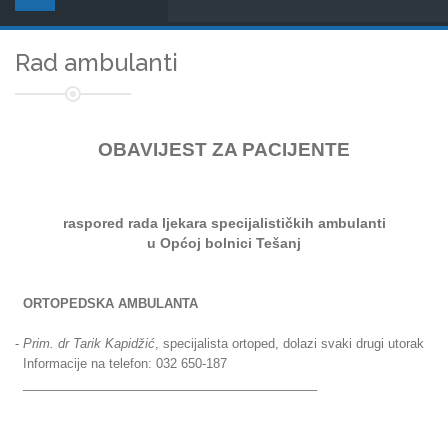
Rad ambulanti
OBAVIJEST ZA PACIJENTE
raspored rada ljekara
specijalističkih ambulanti
u Općoj bolnici Tešanj
ORTOPEDSKA AMBULANTA
-
Prim. dr Tarik Kapidžić
, specijalista ortoped, dolazi svaki drugi utorak
Informacije na telefon: 032 650-187
__________________________________________