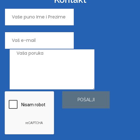
POŠALJI