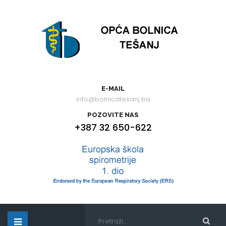
E-MAIL
info@bolnicatesanj.ba
POZOVITE NAS
+387 32 650-622