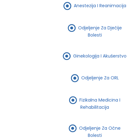
Anestezija I Reanimacija
Odjeljenje Za Dječije
Bolesti
Ginekologija I Akušerstvo
Odjeljenje Za ORL
Fizikalna Medicina I
Rehabilitacija
Odjeljenje Za Očne
Bolesti