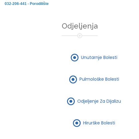
032-206-441 - Porodilište
Odjeljenja
Unutarnje Bolesti
Pulmološke Bolesti
Odjeljenje Za Dijalizu
Hirurške Bolesti