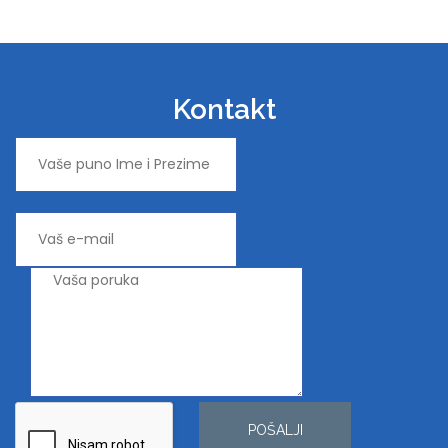
Kontakt
POŠALJI