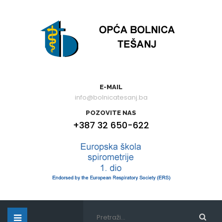
E-MAIL
info@bolnicatesanj.ba
POZOVITE NAS
+387 32 650-622