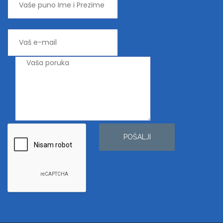
POŠALJI