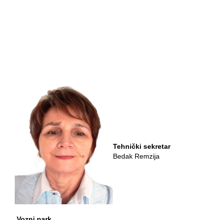
Tehnički sekretar
Bedak Remzija
Vozni park