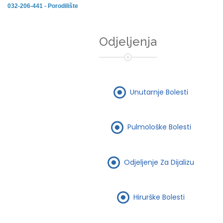
032-206-441 - Porodilište
Odjeljenja
Unutarnje Bolesti
Pulmološke Bolesti
Odjeljenje Za Dijalizu
Hirurške Bolesti