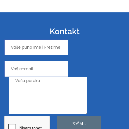
Kontakt
POŠALJI