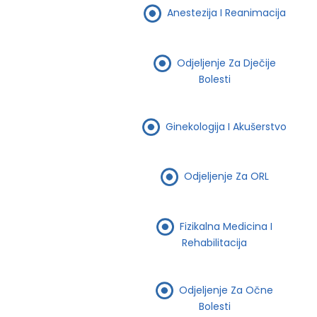
Anestezija I Reanimacija
Odjeljenje Za Dječije
Bolesti
Ginekologija I Akušerstvo
Odjeljenje Za ORL
Fizikalna Medicina I
Rehabilitacija
Odjeljenje Za Očne
Bolesti