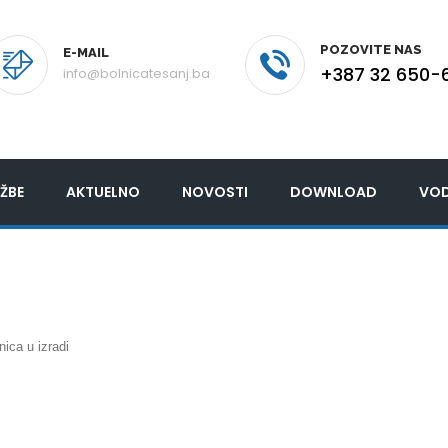
POZOVITE NAS
E-MAIL
+387 32 650-
info@bolnicatesanj.ba
ŽBE
AKTUELNO
NOVOSTI
DOWNLOAD
VOD
nica u izradi