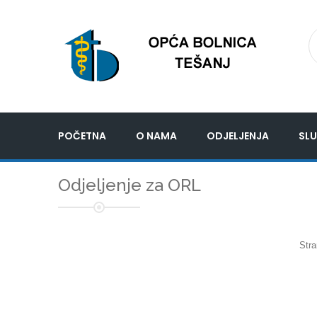
POČETNA
O NAMA
ODJELJENJA
SLU
Odjeljenje za ORL
Stra