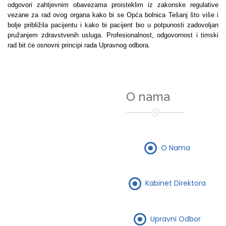
odgovori zahtjevnim obavezama proisteklim iz zakonske regulative
vezane za rad ovog organa kako bi se Opća bolnica Tešanj što više i
bolje približila pacijentu i kako bi pacijent bio u potpunosti zadovoljan
pružanjem zdravstvenih usluga. Profesionalnost, odgovornost i timski
rad bit će osnovni principi rada Upravnog odbora.
O nama
O Nama
Kabinet Direktora
Upravni Odbor