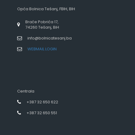
Opća Bolnica Tešanj, FBIH, BIH
Braće Pobrića 17,
74260 Tešanj, BiH
info@bolnicatesanj.ba
WEBMAIL LOGIN
Centrala
+387 32 650 622
+387 32 650 551