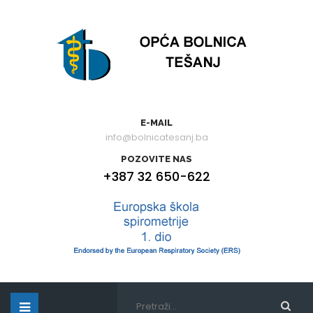
E-MAIL
info@bolnicatesanj.ba
POZOVITE NAS
+387 32 650-622