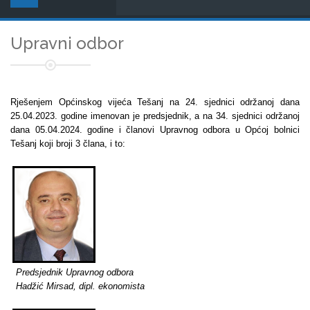
Upravni odbor
Rješenjem Općinskog vijeća Tešanj na 24. sjednici održanoj dana
25.04.2023. godine imenovan je predsjednik, a na 34. sjednici održanoj
dana 05.04.2024. godine i članovi Upravnog odbora u Općoj bolnici
Tešanj koji broji 3 člana, i to:
Predsjednik Upravnog odbora
Hadžić Mirsad, dipl. ekonomista