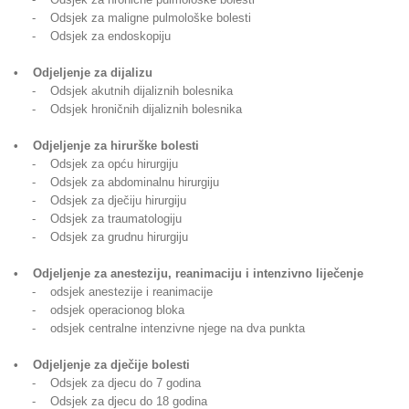
- Odsjek za maligne pulmološke bolesti
- Odsjek za endoskopiju
• Odjeljenje za dijalizu
- Odsjek akutnih dijaliznih bolesnika
- Odsjek hroničnih dijaliznih bolesnika
• Odjeljenje za hirurške bolesti
- Odsjek za opću hirurgiju
- Odsjek za abdominalnu hirurgiju
- Odsjek za dječiju hirurgiju
- Odsjek za traumatologiju
- Odsjek za grudnu hirurgiju
• Odjeljenje za anesteziju, reanimaciju i intenzivno liječenje
- odsjek anestezije i reanimacije
- odsjek operacionog bloka
- odsjek centralne intenzivne njege na dva punkta
• Odjeljenje za dječije bolesti
- Odsjek za djecu do 7 godina
- Odsjek za djecu do 18 godina