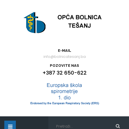
E-MAIL
info@bolnicatesanj.ba
POZOVITE NAS
+387 32 650-622