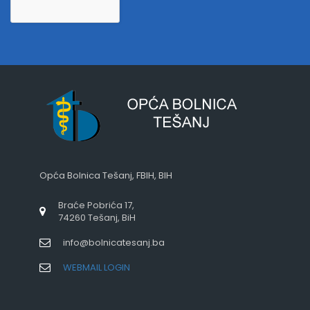
Opća Bolnica Tešanj, FBIH, BIH
Braće Pobrića 17,
74260 Tešanj, BiH
info@bolnicatesanj.ba
WEBMAIL LOGIN