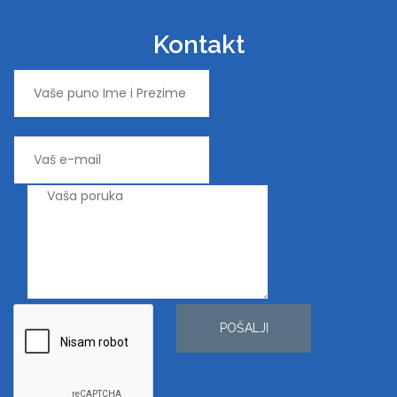
Kontakt
POŠALJI