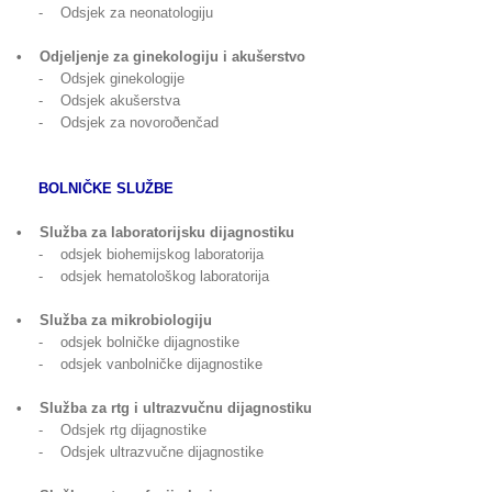
- Odsjek za neonatologiju
• Odjeljenje za ginekologiju i akušerstvo
- Odsjek ginekologije
- Odsjek akušerstva
- Odsjek za novoroðenčad
BOLNIČKE SLUŽBE
• Služba za laboratorijsku dijagnostiku
- odsjek biohemijskog laboratorija
- odsjek hematološkog laboratorija
• Služba za mikrobiologiju
- odsjek bolničke dijagnostike
- odsjek vanbolničke dijagnostike
• Služba za rtg i ultrazvučnu dijagnostiku
- Odsjek rtg dijagnostike
- Odsjek ultrazvučne dijagnostike