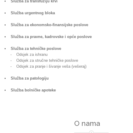
• Služba za transfuziju krvi
• Služba urgentnog bloka
• Služba za ekonomsko-finansijske poslove
• Služba za pravne, kadrovske i opće poslove
• Služba za tehničke poslove
- Odsjek za ishranu
- Odsjek za stručne tehničke poslove
- Odsjek za pranje i šivanje veša (vešeraj)
• Služba za patologiju
• Služba bolničke apoteke
O nama