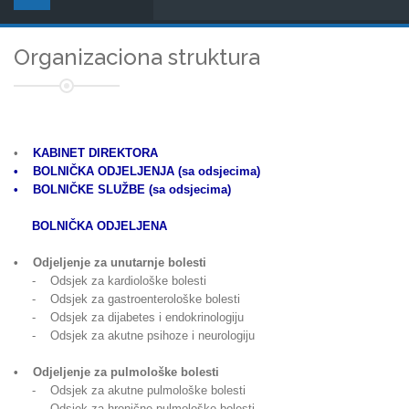
Organizaciona struktura
•
KABINET DIREKTORA
• BOLNIČKA ODJELJENJA (sa odsjecima)
• BOLNIČKE SLUŽBE (sa odsjecima)
BOLNIČKA ODJELJENA
• Odjeljenje za unutarnje bolesti
- Odsjek za kardiološke bolesti
- Odsjek za gastroenterološke bolesti
- Odsjek za dijabetes i endokrinologiju
- Odsjek za akutne psihoze i neurologiju
• Odjeljenje za pulmološke bolesti
- Odsjek za akutne pulmološke bolesti
- Odsjek za hronične pulmološke bolesti