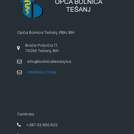
Opća Bolnica Tešanj, FBIH, BIH
Braće Pobrića 17,
74260 Tešanj, BiH
info@bolnicatesanj.ba
WEBMAIL LOGIN
Centrala
+387 32 650 622