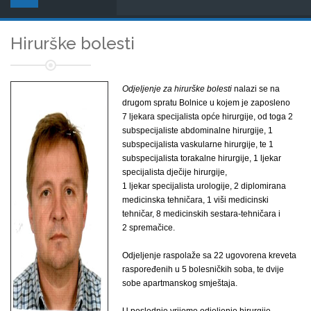
Hirurške bolesti
Odjeljenje za hirurške bolesti
nalazi se na
drugom spratu Bolnice u kojem je zaposleno
7 ljekara specijalista opće hirurgije, od toga 2
subspecijaliste abdominalne hirurgije, 1
subspecijalista vaskularne hirurgije, te 1
subspecijalista torakalne hirurgije, 1 ljekar
specijalista dječije hirurgije,
1 ljekar specijalista urologije, 2 diplomirana
medicinska tehničara, 1 viši medicinski
tehničar, 8 medicinskih sestara-tehničara i
2 spremačice.
Odjeljenje raspolaže sa 22 ugovorena kreveta
raspoređenih u 5 bolesničkih soba, te dvije
sobe apartmanskog smještaja.