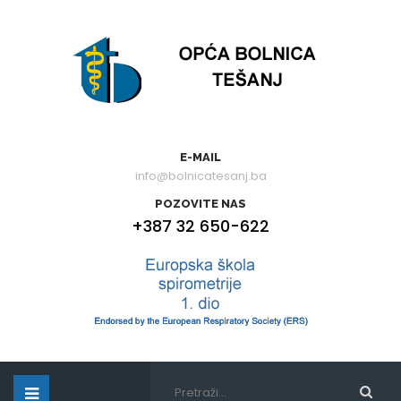
E-MAIL
info@bolnicatesanj.ba
POZOVITE NAS
+387 32 650-622