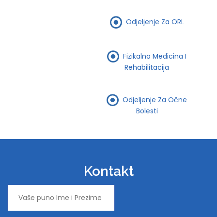
Odjeljenje Za ORL
Fizikalna Medicina I
Rehabilitacija
Odjeljenje Za Očne
Bolesti
Kontakt