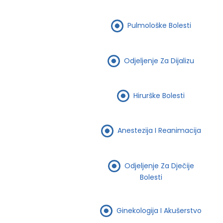
Pulmološke Bolesti
Odjeljenje Za Dijalizu
Hirurške Bolesti
Anestezija I Reanimacija
Odjeljenje Za Dječije
Bolesti
Ginekologija I Akušerstvo