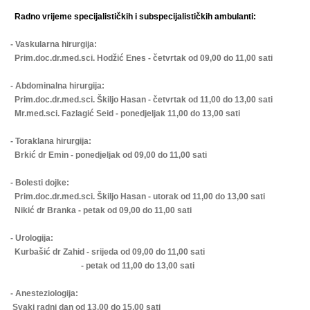
Radno vrijeme specijalističkih i subspecijalističkih ambulanti:
- Vaskularna hirurgija:
Prim.doc.dr.med.sci. Hodžić Enes - četvrtak od 09,00 do 11,00 sati
- Abdominalna hirurgija:
Prim.doc.dr.med.sci. Škiljo Hasan - četvrtak od 11,00 do 13,00 sati
Mr.med.sci. Fazlagić Seid - ponedjeljak 11,00 do 13,00 sati
- Toraklana hirurgija:
Brkić dr Emin - ponedjeljak od 09,00 do 11,00 sati
- Bolesti dojke:
Prim.doc.dr.med.sci. Škiljo Hasan - utorak od 11,00 do 13,00 sati
Nikić dr Branka - petak od 09,00 do 11,00 sati
- Urologija:
Kurbašić dr Zahid - srijeda od 09,00 do 11,00 sati
- petak od 11,00 do 13,00 sati
- Anesteziologija:
Svaki radni dan od 13,00 do 15,00 sati