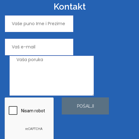
Kontakt
POŠALJI