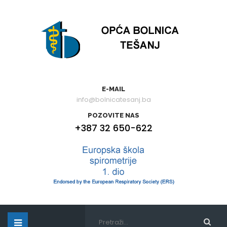
E-MAIL
info@bolnicatesanj.ba
POZOVITE NAS
+387 32 650-622