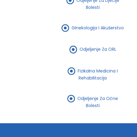
Odjeljenje Za Dječije
Bolesti
Ginekologija I Akušerstvo
Odjeljenje Za ORL
Fizikalna Medicina I
Rehabilitacija
Odjeljenje Za Očne
Bolesti