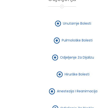
Unutarnje Bolesti
Pulmološke Bolesti
Odjeljenje Za Dijalizu
Hirurške Bolesti
Anestezija I Reanimacija