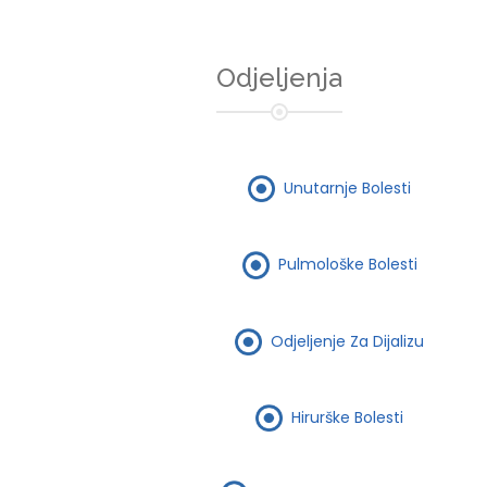
Odjeljenja
Unutarnje Bolesti
Pulmološke Bolesti
Odjeljenje Za Dijalizu
Hirurške Bolesti