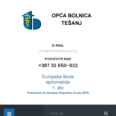
E-MAIL
info@bolnicatesanj.ba
POZOVITE NAS
+387 32 650-622