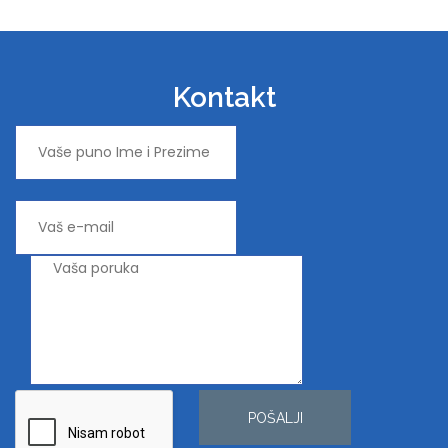
Kontakt
POŠALJI