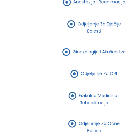
Anestezija I Reanimacija
Odjeljenje Za Dječije
Bolesti
Ginekologija I Akušerstvo
Odjeljenje Za ORL
Fizikalna Medicina I
Rehabilitacija
Odjeljenje Za Očne
Bolesti