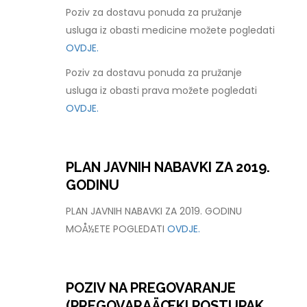
Poziv za dostavu ponuda za pružanje
usluga iz obasti medicine možete pogledati
OVDJE.
Poziv za dostavu ponuda za pružanje
usluga iz obasti prava možete pogledati
OVDJE.
PLAN JAVNIH NABAVKI ZA 2019.
GODINU
PLAN JAVNIH NABAVKI ZA 2019. GODINU
MOÅ½ETE POGLEDATI
OVDJE.
POZIV NA PREGOVARANJE
(PREGOVARAÄŒKI POSTUPAK