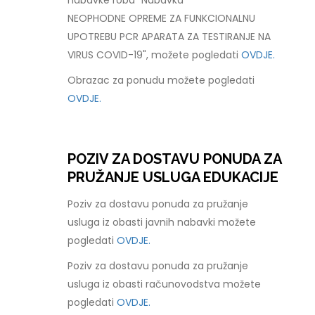
nabavke roba "Nabavka
NEOPHODNE OPREME ZA FUNKCIONALNU
UPOTREBU PCR APARATA ZA TESTIRANJE NA
VIRUS COVID-19", možete pogledati
OVDJE.
Obrazac za ponudu možete pogledati
OVDJE.
POZIV ZA DOSTAVU PONUDA ZA
PRUŽANJE USLUGA EDUKACIJE
Poziv za dostavu ponuda za pružanje
usluga iz obasti javnih nabavki možete
pogledati
OVDJE.
Poziv za dostavu ponuda za pružanje
usluga iz obasti računovodstva možete
pogledati
OVDJE.