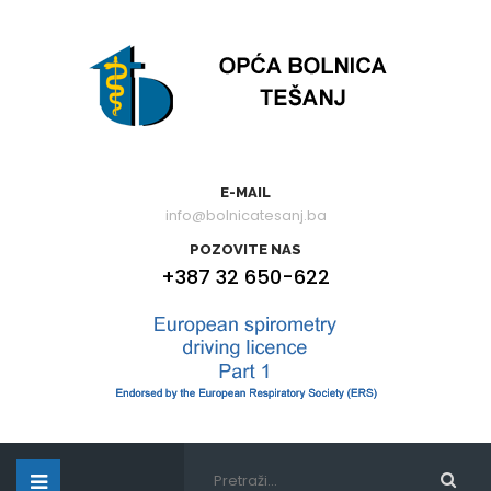
E-MAIL
info@bolnicatesanj.ba
POZOVITE NAS
+387 32 650-622