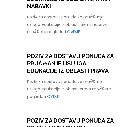
NABAVKI
Poziv za dostavu ponuda za pruÅ¾anje
usluga edukacije iz oblasti javnih nabavki
moÅ¾ete pogledati
OVDJE.
POZIV ZA DOSTAVU PONUDA ZA
PRUÅ½ANJE USLUGA
EDUKACIJE IZ OBLASTI PRAVA
Poziv za dostavu ponuda za pruÅ¾anje
usluga edukacije iz oblasti prava moÅ¾ete
pogledati
OVDJE.
POZIV ZA DOSTAVU PONUDA ZA