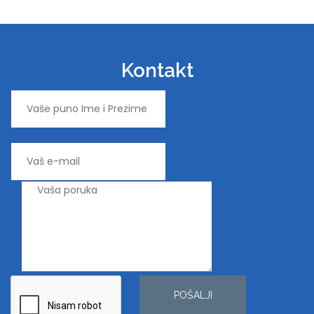
Kontakt
POŠALJI