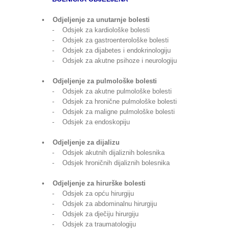
• Odjeljenje za unutarnje bolesti
- Odsjek za kardiološke bolesti
- Odsjek za gastroenterološke bolesti
- Odsjek za dijabetes i endokrinologiju
- Odsjek za akutne psihoze i neurologiju
• Odjeljenje za pulmološke bolesti
- Odsjek za akutne pulmološke bolesti
- Odsjek za hronične pulmološke bolesti
- Odsjek za maligne pulmološke bolesti
- Odsjek za endoskopiju
• Odjeljenje za dijalizu
- Odsjek akutnih dijaliznih bolesnika
- Odsjek hroničnih dijaliznih bolesnika
• Odjeljenje za hirurške bolesti
- Odsjek za opću hirurgiju
- Odsjek za abdominalnu hirurgiju
- Odsjek za dječiju hirurgiju
- Odsjek za traumatologiju