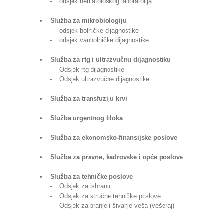
- odsjek hematološkog laboratorija
• Služba za mikrobiologiju
- odsjek bolničke dijagnostike
- odsjek vanbolničke dijagnostike
• Služba za rtg i ultrazvučnu dijagnostiku
- Odsjek rtg dijagnostike
- Odsjek ultrazvučne dijagnostike
• Služba za transfuziju krvi
• Služba urgentnog bloka
• Služba za ekonomsko-finansijske poslove
• Služba za pravne, kadrovske i opće poslove
• Služba za tehničke poslove
- Odsjek za ishranu
- Odsjek za stručne tehničke poslove
- Odsjek za pranje i šivanje veša (vešeraj)