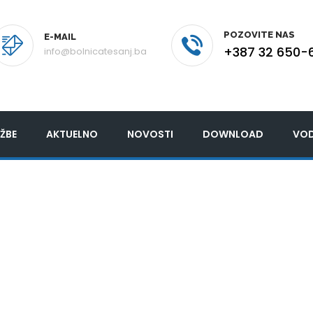
POZOVITE NAS
E-MAIL
+387 32 650-
info@bolnicatesanj.ba
ŽBE
AKTUELNO
NOVOSTI
DOWNLOAD
VOD