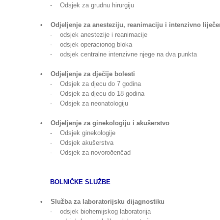
- Odsjek za grudnu hirurgiju
• Odjeljenje za anesteziju, reanimaciju i intenzivno liječe
- odsjek anestezije i reanimacije
- odsjek operacionog bloka
- odsjek centralne intenzivne njege na dva punkta
• Odjeljenje za dječije bolesti
- Odsjek za djecu do 7 godina
- Odsjek za djecu do 18 godina
- Odsjek za neonatologiju
• Odjeljenje za ginekologiju i akušerstvo
- Odsjek ginekologije
- Odsjek akušerstva
- Odsjek za novoroðenčad
BOLNIČKE SLUŽBE
• Služba za laboratorijsku dijagnostiku
- odsjek biohemijskog laboratorija