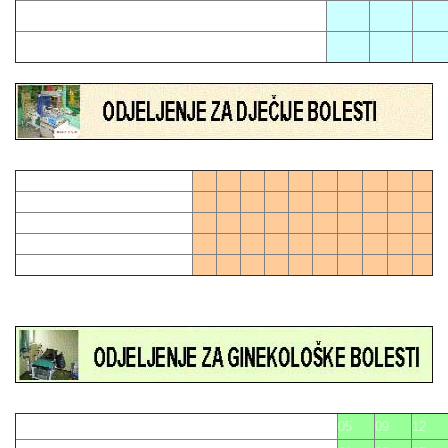
02
11
17
06
21
01
04
07
10
13
16
19
28
0
03
06
09
12
15
21
24
27
27
0
02
05
08
11
18
20
23
26
14
17
22
25
05
09
12