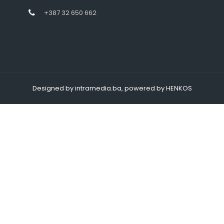
+387 32 650 662
Designed by intramedia.ba, powered by HENKOS