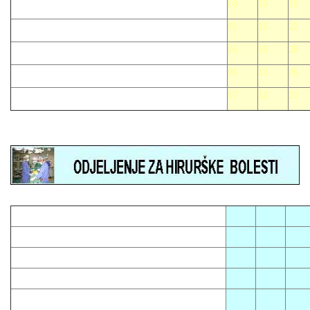
08
10
16
01
15
22
05
19
28
06
13
26
07
12
21
05
08
12
01
13
16
03
14
23
04
10
15
07
09
18