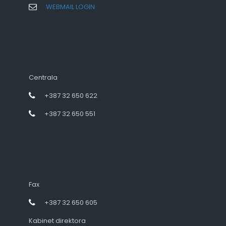
WEBMAIL LOGIN
Centrala
+387 32 650 622
+387 32 650 551
Fax
+387 32 650 605
Kabinet direktora