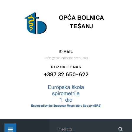
E-MAIL
info@bolnicatesanj.ba
POZOVITE NAS
+387 32 650-622