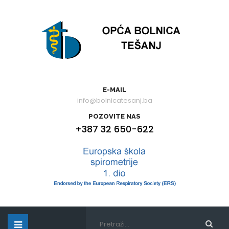
E-MAIL
info@bolnicatesanj.ba
POZOVITE NAS
+387 32 650-622