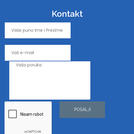
Kontakt
POŠALJI