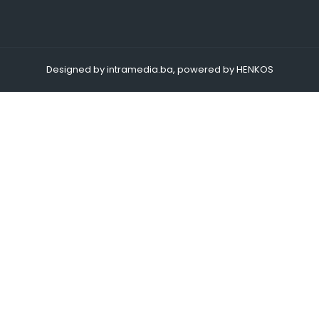
Designed by intramedia.ba, powered by HENKOS