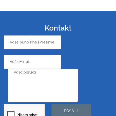
Kontakt
POŠALJI