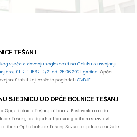
NICE TEŠANJ
kog vijeća o davanju saglasnosti na Odluku o usvajanju
j broj: 01-2-1-1562-2/21 od 25.06.2021. godine
, Opća
usvojeni Statut koji možete pogledati
OVDJE.
VNU SJEDNICU UO OPĆE BOLNICE TEŠANJ
a Opće bolnice Tešanj, i člana 7. Poslovnika o radu
ice Tešanj, predsjednik Upravnog odbora saziva VI
 odbora Opće bolnice Tešanj. Saziv sa sjednicu možete