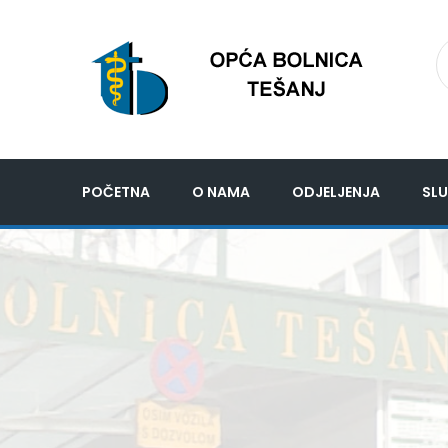
POČETNA
O NAMA
ODJELJENJA
SLU