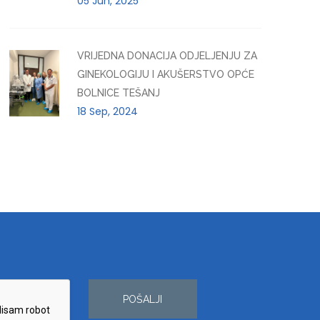
05 Jun, 2025
VRIJEDNA DONACIJA ODJELJENJU ZA
GINEKOLOGIJU I AKUŠERSTVO OPĆE
BOLNICE TEŠANJ
18 Sep, 2024
POŠALJI