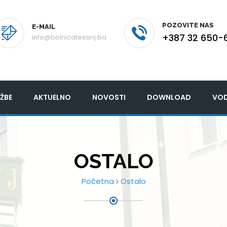
POZOVITE NAS
E-MAIL
+387 32 650-
info@bolnicatesanj.ba
ŽBE
AKTUELNO
NOVOSTI
DOWNLOAD
VOD
OSTALO
Početna
Ostalo