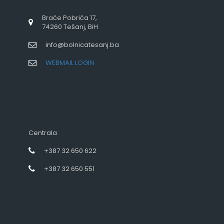
Braće Pobrića 17,
74260 Tešanj, BiH
info@bolnicatesanj.ba
WEBMAIL LOGIN
Centrala
+387 32 650 622
+387 32 650 551