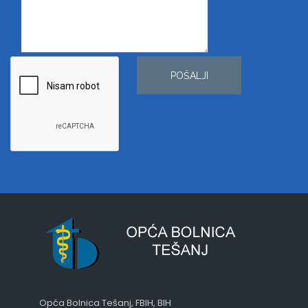
POŠALJI
Opća Bolnica Tešanj, FBIH, BIH