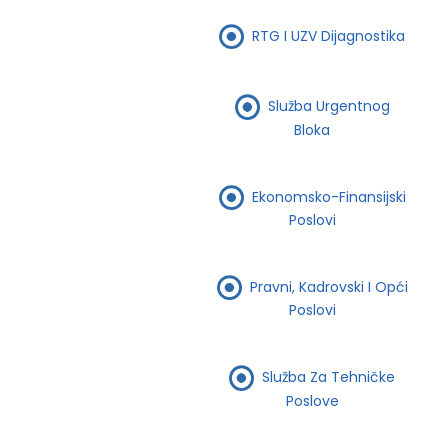
RTG I UZV Dijagnostika
Služba Urgentnog
Bloka
Ekonomsko-Finansijski
Poslovi
Pravni, Kadrovski I Opći
Poslovi
Služba Za Tehničke
Poslove