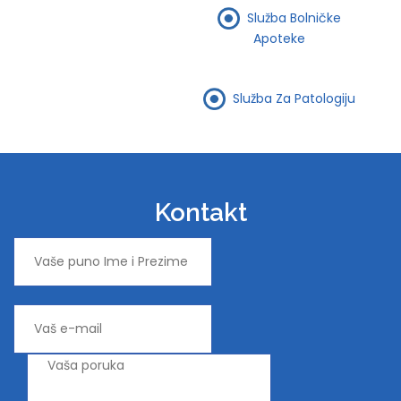
Služba Bolničke
Apoteke
Služba Za Patologiju
Kontakt