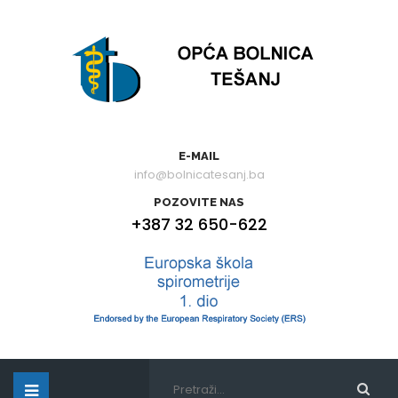
E-MAIL
info@bolnicatesanj.ba
POZOVITE NAS
+387 32 650-622