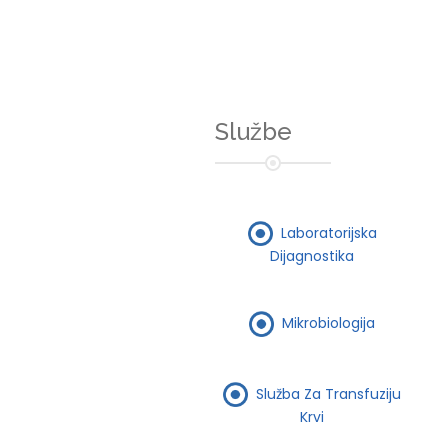
Službe
Laboratorijska
Dijagnostika
Mikrobiologija
Služba Za Transfuziju
Krvi