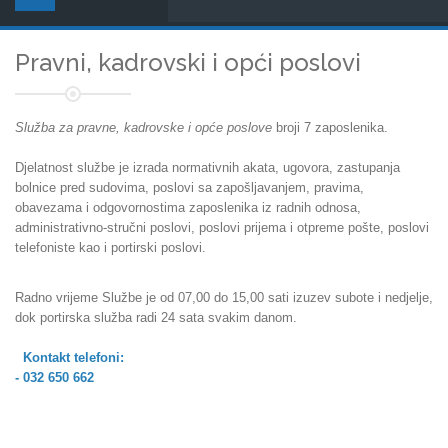
Pravni, kadrovski i opći poslovi
Služba za pravne, kadrovske i opće poslove
broji 7 zaposlenika.
Djelatnost službe je izrada normativnih akata, ugovora, zastupanja
bolnice pred sudovima, poslovi sa zapošljavanjem, pravima,
obavezama i odgovornostima zaposlenika iz radnih odnosa,
administrativno-stručni poslovi, poslovi prijema i otpreme pošte, poslovi
telefoniste kao i portirski poslovi.
Radno vrijeme Službe je od 07,00 do 15,00 sati izuzev subote i nedjelje,
dok portirska služba radi 24 sata svakim danom.
Kontakt telefoni:
- 032 650 662