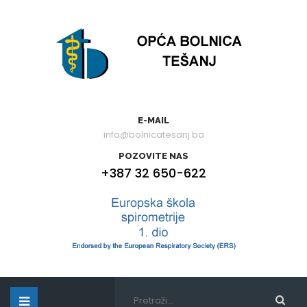
E-MAIL
info@bolnicatesanj.ba
POZOVITE NAS
+387 32 650-622