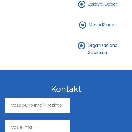
Upravni Odbor
Menadžment
Organizaciona
Struktura
Kontakt