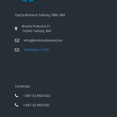
Opća Bolnica Tešanj, FBIH, BIH
Braće Pobrića 17,
74260 Tešanj, BiH
info@bolnicatesanj.ba
WEBMAIL LOGIN
Centrala
+387 32 650 622
+387 32 650 551