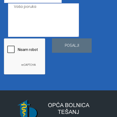
POŠALJI