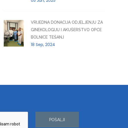
05 Jun, 2025
VRIJEDNA DONACIJA ODJELJENJU ZA
GINEKOLOGIJU I AKUŠERSTVO OPĆE
BOLNICE TEŠANJ
18 Sep, 2024
POŠALJI