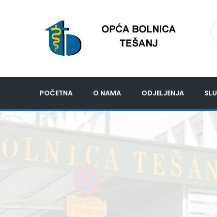
POČETNA
O NAMA
ODJELJENJA
SLU