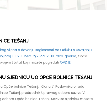
NICE TEŠANJ
kog vijeća o davanju saglasnosti na Odluku o usvajanju
j broj: 01-2-1-1562-2/21 od 25.06.2021. godine
, Opća
usvojeni Statut koji možete pogledati
OVDJE.
VNU SJEDNICU UO OPĆE BOLNICE TEŠANJ
a Opće bolnice Tešanj, i člana 7. Poslovnika o radu
ice Tešanj, predsjednik Upravnog odbora saziva VI
 odbora Opće bolnice Tešanj. Saziv sa sjednicu možete