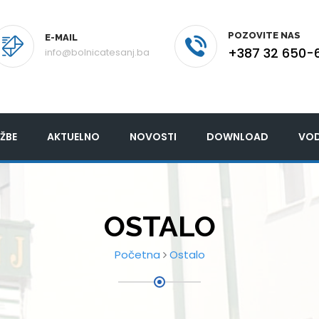
POZOVITE NAS
E-MAIL
+387 32 650-
info@bolnicatesanj.ba
ŽBE
AKTUELNO
NOVOSTI
DOWNLOAD
VOD
OSTALO
Početna
Ostalo