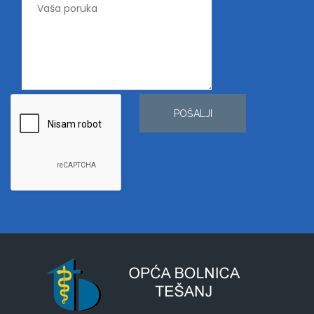
POŠALJI