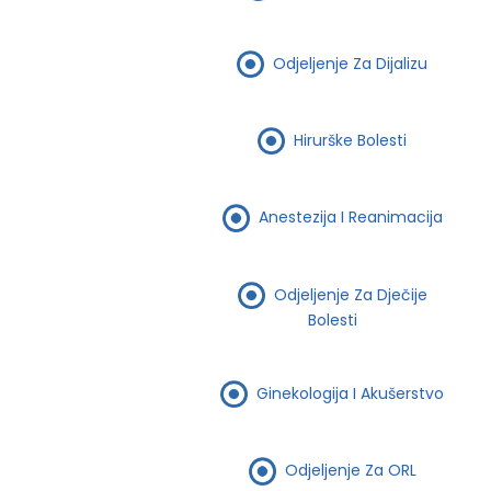
Odjeljenje Za Dijalizu
Hirurške Bolesti
Anestezija I Reanimacija
Odjeljenje Za Dječije
Bolesti
Ginekologija I Akušerstvo
Odjeljenje Za ORL