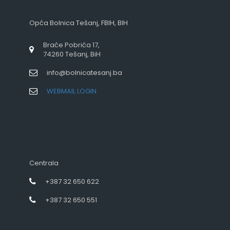
Opća Bolnica Tešanj, FBIH, BIH
Braće Pobrića 17,
74260 Tešanj, BiH
info@bolnicatesanj.ba
WEBMAIL LOGIN
Centrala
+387 32 650 622
+387 32 650 551