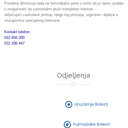
Posebna dimenzija rada na hemodijalizi jeste u tome da je njeno osoblje
u mogućnosti da samostalno pruži kompletan tretman -
uključujući vaskularni pristup, njegu tog pristupa, urgentne i dijalize u
slučajevima specijalnog tretmana.
Kontakt telefon:
032 656 300
032 206 447
Odjeljenja
Unutarnje Bolesti
Pulmološke Bolesti