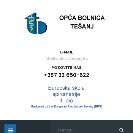
E-MAIL
info@bolnicatesanj.ba
POZOVITE NAS
+387 32 650-622