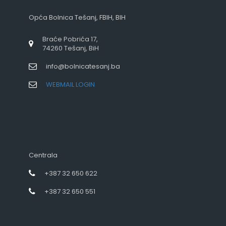
Opća Bolnica Tešanj, FBIH, BIH
Braće Pobrića 17,
74260 Tešanj, BiH
info@bolnicatesanj.ba
WEBMAIL LOGIN
Centrala
+387 32 650 622
+387 32 650 551