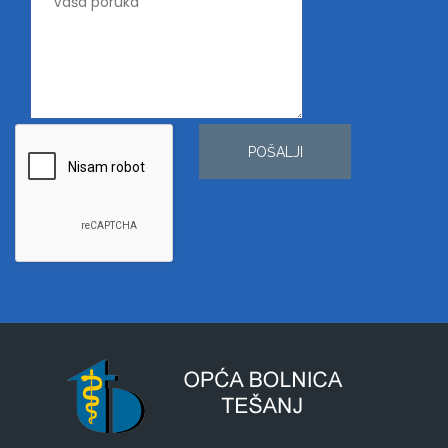
POŠALJI