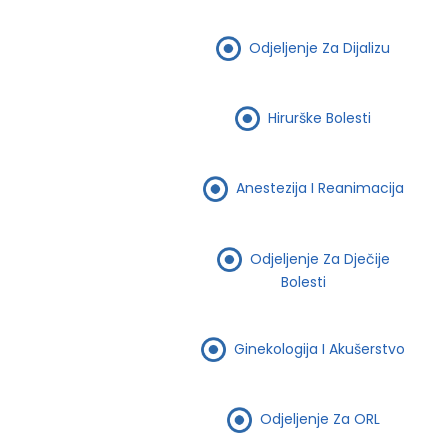
Odjeljenje Za Dijalizu
Hirurške Bolesti
Anestezija I Reanimacija
Odjeljenje Za Dječije
Bolesti
Ginekologija I Akušerstvo
Odjeljenje Za ORL