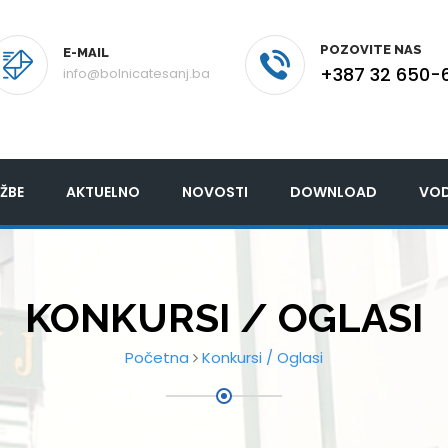
POZOVITE NAS
E-MAIL
+387 32 650-
info@bolnicatesanj.ba
ŽBE
AKTUELNO
NOVOSTI
DOWNLOAD
VOD
KONKURSI / OGLASI
Početna
Konkursi / Oglasi