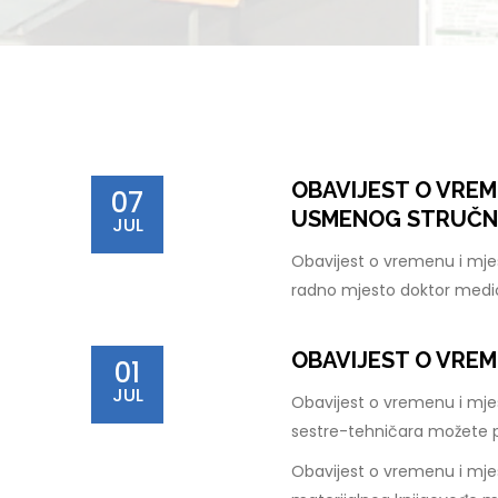
OBAVIJEST O VREM
07
USMENOG STRUČNO
JUL
Obavijest o vremenu i mje
radno mjesto doktor medi
OBAVIJEST O VREM
01
JUL
Obavijest o vremenu i mje
sestre-tehničara možete 
Obavijest o vremenu i mjes