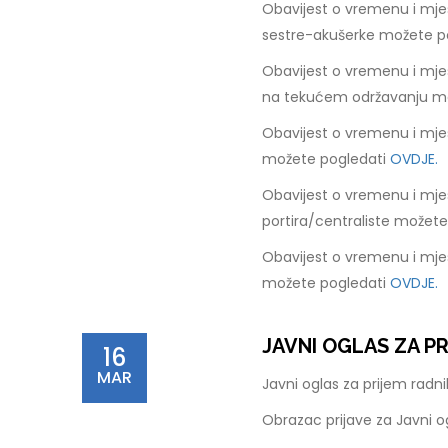
Obavijest o vremenu i mje
sestre-akušerke možete p
Obavijest o vremenu i mje
na tekućem održavanju m
Obavijest o vremenu i mje
možete pogledati
OVDJE.
Obavijest o vremenu i mje
portira/centraliste možet
Obavijest o vremenu i mje
možete pogledati
OVDJE.
JAVNI OGLAS ZA P
16
MAR
Javni oglas za prijem rad
Obrazac prijave za Javni 