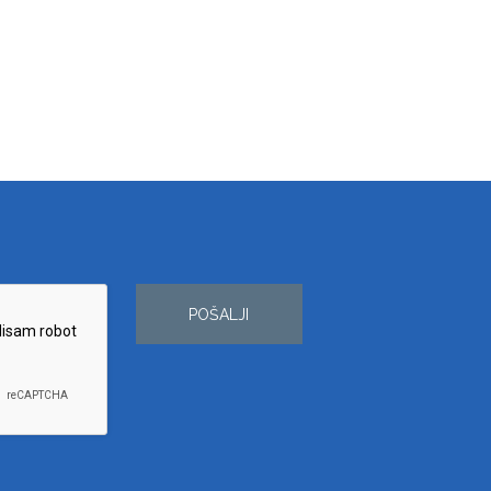
POŠALJI