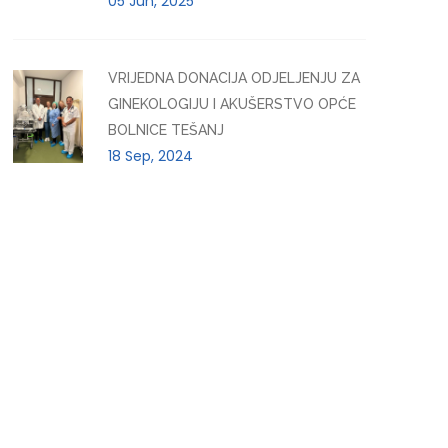
05 Jun, 2025
VRIJEDNA DONACIJA ODJELJENJU ZA
GINEKOLOGIJU I AKUŠERSTVO OPĆE
BOLNICE TEŠANJ
18 Sep, 2024