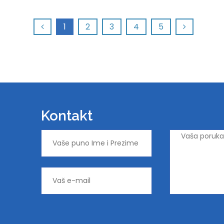
1
2
3
4
5
Kontakt