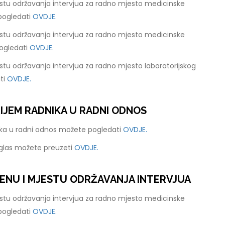
stu održavanja intervjua za radno mjesto medicinske
pogledati
OVDJE.
stu održavanja intervjua za radno mjesto medicinske
ogledati
OVDJE.
tu održavanja intervjua za radno mjesto laboratorijskog
ti
OVDJE.
RIJEM RADNIKA U RADNI ODNOS
nika u radni odnos možete pogledati
OVDJE.
oglas možete preuzeti
OVDJE.
ENU I MJESTU ODRŽAVANJA INTERVJUA
stu održavanja intervjua za radno mjesto medicinske
pogledati
OVDJE.