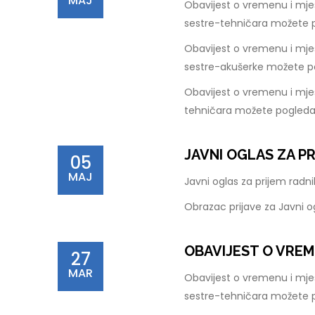
MAJ
Obavijest o vremenu i mje
sestre-tehničara možete 
Obavijest o vremenu i mje
sestre-akušerke možete p
Obavijest o vremenu i mjes
tehničara možete pogleda
JAVNI OGLAS ZA P
05
MAJ
Javni oglas za prijem rad
Obrazac prijave za Javni 
OBAVIJEST O VREM
27
MAR
Obavijest o vremenu i mje
sestre-tehničara možete 