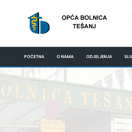
POČETNA
O NAMA
ODJELJENJA
SLU