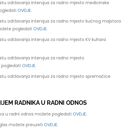
stu održavanja intervjua za radno mjesto medicinske
ogledati
OVDJE.
stu održavanja intervjua za radno mjesto kućnog majstora
ožete pogledati
OVDJE.
stu održavanja intervjua za radno mjesto KV kuhara
stu održavanja intervjua za radno mjesto
e pogledati
OVDJE.
stu održavanja intervjua za radno mjesto spremačice
RIJEM RADNIKA U RADNI ODNOS
nika u radni odnos možete pogledati
OVDJE.
oglas možete preuzeti
OVDJE.