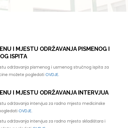
ENU I MJESTU ODRŽAVANJA PISMENOG I
G ISPITA
stu održavanja pismenog i usmenog stručnog ispita za
cine možete pogledati
OVDJE.
ENU I MJESTU ODRŽAVANJA INTERVJUA
stu održavanja intervjua za radno mjesto medicinske
pogledati
OVDJE.
tu održavanja intervjua za radno mjesto skladištara i