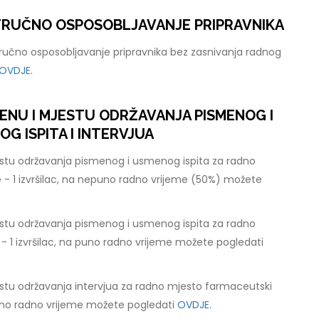
STRUČNO OSPOSOBLJAVANJE PRIPRAVNIKA
tručno osposobljavanje pripravnika bez zasnivanja radnog
OVDJE.
ENU I MJESTU ODRŽAVANJA PISMENOG I
 ISPITA I INTERVJUA
stu održavanja pismenog i usmenog ispita za radno
 - 1 izvršilac, na nepuno radno vrijeme (50%) možete
stu održavanja pismenog i usmenog ispita za radno
 - 1 izvršilac, na puno radno vrijeme možete pogledati
stu održavanja intervjua za radno mjesto farmaceutski
 puno radno vrijeme možete pogledati
OVDJE.