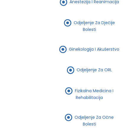
Anestezija I Reanimacija
Odjeljenje Za Dječije
Bolesti
Ginekologija I Akušerstvo
Odjeljenje Za ORL
Fizikalna Medicina I
Rehabilitacija
Odjeljenje Za Očne
Bolesti