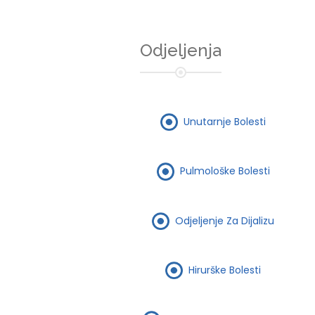
Odjeljenja
Unutarnje Bolesti
Pulmološke Bolesti
Odjeljenje Za Dijalizu
Hirurške Bolesti