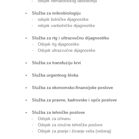
- odsjek hematološkog laboratorija
• Služba za mikrobiologiju
- odsjek bolničke dijagnostike
- odsjek vanbolničke dijagnostike
• Služba za rtg i ultrazvučnu dijagnostiku
- Odsjek rtg dijagnostike
- Odsjek ultrazvučne dijagnostike
• Služba za transfuziju krvi
• Služba urgentnog bloka
• Služba za ekonomsko-finansijske poslove
• Služba za pravne, kadrovske i opće poslove
• Služba za tehničke poslove
- Odsjek za ishranu
- Odsjek za stručne tehničke poslove
- Odsjek za pranje i šivanje veša (vešeraj)