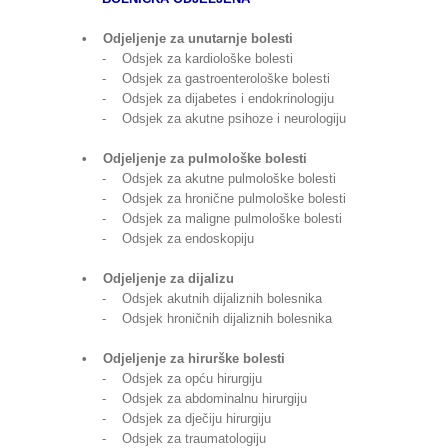
• Odjeljenje za unutarnje bolesti
- Odsjek za kardiološke bolesti
- Odsjek za gastroenterološke bolesti
- Odsjek za dijabetes i endokrinologiju
- Odsjek za akutne psihoze i neurologiju
• Odjeljenje za pulmološke bolesti
- Odsjek za akutne pulmološke bolesti
- Odsjek za hronične pulmološke bolesti
- Odsjek za maligne pulmološke bolesti
- Odsjek za endoskopiju
• Odjeljenje za dijalizu
- Odsjek akutnih dijaliznih bolesnika
- Odsjek hroničnih dijaliznih bolesnika
• Odjeljenje za hirurške bolesti
- Odsjek za opću hirurgiju
- Odsjek za abdominalnu hirurgiju
- Odsjek za dječiju hirurgiju
- Odsjek za traumatologiju