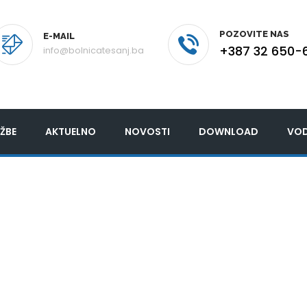
POZOVITE NAS
E-MAIL
+387 32 650-
info@bolnicatesanj.ba
ŽBE
AKTUELNO
NOVOSTI
DOWNLOAD
VOD