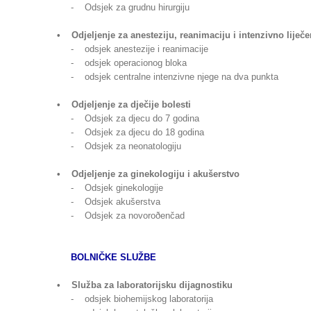
- Odsjek za grudnu hirurgiju
• Odjeljenje za anesteziju, reanimaciju i intenzivno liječe
- odsjek anestezije i reanimacije
- odsjek operacionog bloka
- odsjek centralne intenzivne njege na dva punkta
• Odjeljenje za dječije bolesti
- Odsjek za djecu do 7 godina
- Odsjek za djecu do 18 godina
- Odsjek za neonatologiju
• Odjeljenje za ginekologiju i akušerstvo
- Odsjek ginekologije
- Odsjek akušerstva
- Odsjek za novoroðenčad
BOLNIČKE SLUŽBE
• Služba za laboratorijsku dijagnostiku
- odsjek biohemijskog laboratorija