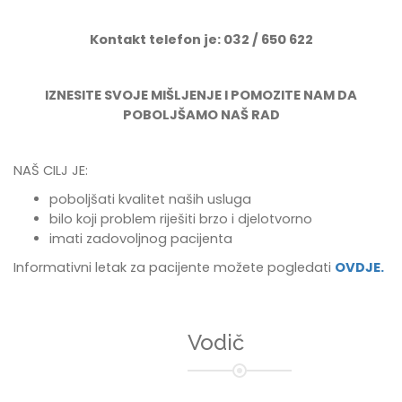
Kontakt telefon je: 032 / 650 622
IZNESITE SVOJE MIŠLJENJE I POMOZITE NAM DA
POBOLJŠAMO NAŠ RAD
NAŠ CILJ JE:
poboljšati kvalitet naših usluga
bilo koji problem riješiti brzo i djelotvorno
imati zadovoljnog pacijenta
Informativni letak za pacijente možete pogledati
OVDJE.
Vodič