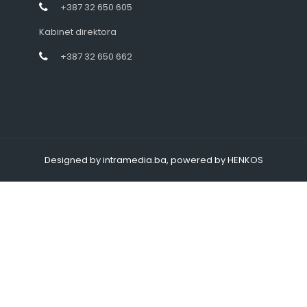
+387 32 650 605
Kabinet direktora
+387 32 650 662
Designed by intramedia.ba, powered by HENKOS