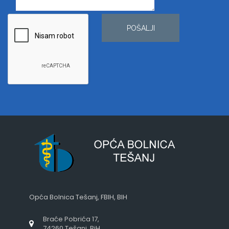
POŠALJI
Opća Bolnica Tešanj, FBIH, BIH
Braće Pobrića 17,
74260 Tešanj, BiH