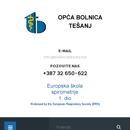
E-MAIL
info@bolnicatesanj.ba
POZOVITE NAS
+387 32 650-622