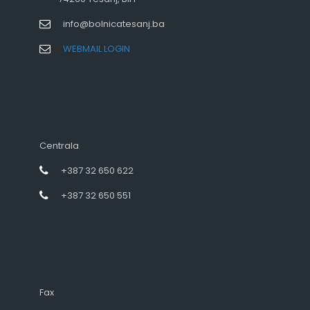
info@bolnicatesanj.ba
WEBMAIL LOGIN
Centrala
+387 32 650 622
+387 32 650 551
Fax