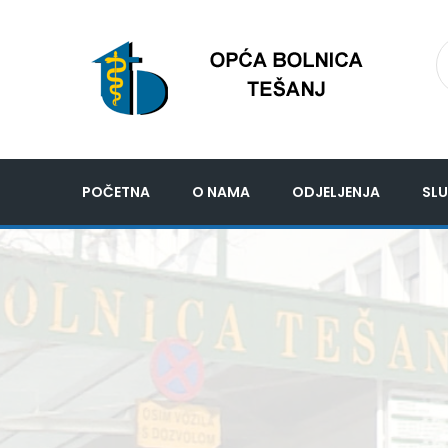
POČETNA
O NAMA
ODJELJENJA
SLU