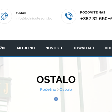
POZOVITE NAS
E-MAIL
+387 32 650-
info@bolnicatesanj.ba
ŽBE
AKTUELNO
NOVOSTI
DOWNLOAD
VOD
OSTALO
Početna
Ostalo