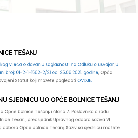
NICE TEŠANJ
kog vijeća o davanju saglasnosti na Odluku o usvajanju
j broj: 01-2-1-1562-2/21 od 25.06.2021. godine
, Opća
usvojeni Statut koji možete pogledati
OVDJE.
VNU SJEDNICU UO OPĆE BOLNICE TEŠANJ
a Opće bolnice Tešanj, i člana 7. Poslovnika o radu
ice Tešanj, predsjednik Upravnog odbora saziva VI
 odbora Opće bolnice Tešanj. Saziv sa sjednicu možete