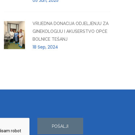
05 Jun, 2025
VRIJEDNA DONACIJA ODJELJENJU ZA
GINEKOLOGIJU I AKUŠERSTVO OPĆE
BOLNICE TEŠANJ
18 Sep, 2024
POŠALJI