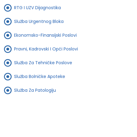
RTG I UZV Dijagnostika
Služba Urgentnog Bloka
Ekonomsko-Finansijski Poslovi
Pravni, Kadrovski I Opći Poslovi
Služba Za Tehničke Poslove
Služba Bolničke Apoteke
Služba Za Patologiju